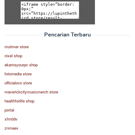
Pencarian Terbaru
mutimer store
nixel shop
akamsyourpc shop
fotomedia store
officialovo store
maverickcitymusicmerch store
healthforlife shop
portal
xfm0dv
znmaev