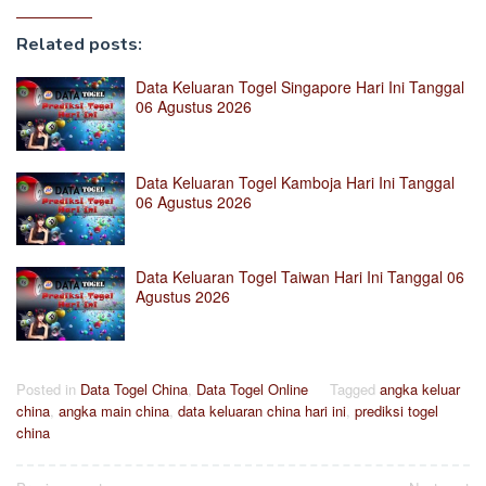
Related posts:
Data Keluaran Togel Singapore Hari Ini Tanggal
06 Agustus 2026
Data Keluaran Togel Kamboja Hari Ini Tanggal
06 Agustus 2026
Data Keluaran Togel Taiwan Hari Ini Tanggal 06
Agustus 2026
Posted in
Data Togel China
,
Data Togel Online
Tagged
angka keluar
china
,
angka main china
,
data keluaran china hari ini
,
prediksi togel
china