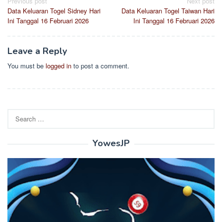
Post
Previous post
Next post
Data Keluaran Togel Sidney Hari
Data Keluaran Togel Taiwan Hari
navigation
Ini Tanggal 16 Februari 2026
Ini Tanggal 16 Februari 2026
Leave a Reply
You must be
logged in
to post a comment.
Search
for:
YowesJP