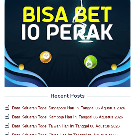
Recent Posts
Data Keluaran Togel Singapore Hari Ini Tanggal 06 Agustus 2026
Data Keluaran Togel Kamboja Hari Ini Tanggal 06 Agustus 2026
Data Keluaran Togel Taiwan Hari Ini Tanggal 06 Agustus 2026
Data Keluaran Togel China Hari Ini Tanggal 06 Agustus 2026