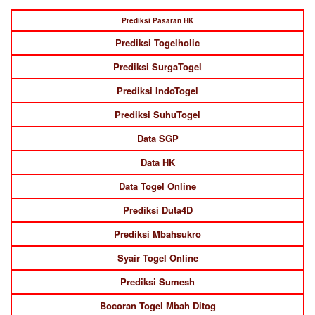
Prediksi Pasaran HK
Prediksi Togelholic
Prediksi SurgaTogel
Prediksi IndoTogel
Prediksi SuhuTogel
Data SGP
Data HK
Data Togel Online
Prediksi Duta4D
Prediksi Mbahsukro
Syair Togel Online
Prediksi Sumesh
Bocoran Togel Mbah Ditog