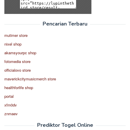
Pencarian Terbaru
mutimer store
nixel shop
akamsyourpc shop
fotomedia store
officialovo store
maverickcitymusicmerch store
healthforlife shop
portal
xfm0dv
znmaev
Prediktor Togel Online