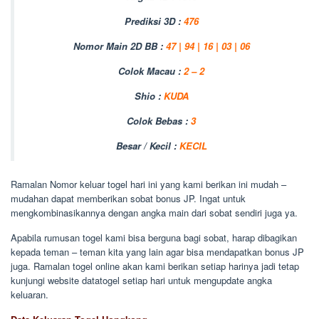
Prediksi 3D :
476
Nomor Main 2D BB :
47 | 94 | 16 | 03 | 06
Colok Macau :
2 – 2
Shio :
KUDA
Colok Bebas :
3
Besar / Kecil :
KECIL
Ramalan Nomor keluar togel hari ini yang kami berikan ini mudah –
mudahan dapat memberikan sobat bonus JP. Ingat untuk
mengkombinasikannya dengan angka main dari sobat sendiri juga ya.
Apabila rumusan togel kami bisa berguna bagi sobat, harap dibagikan
kepada teman – teman kita yang lain agar bisa mendapatkan bonus JP
juga. Ramalan togel online akan kami berikan setiap harinya jadi tetap
kunjungi website datatogel setiap hari untuk mengupdate angka
keluaran.