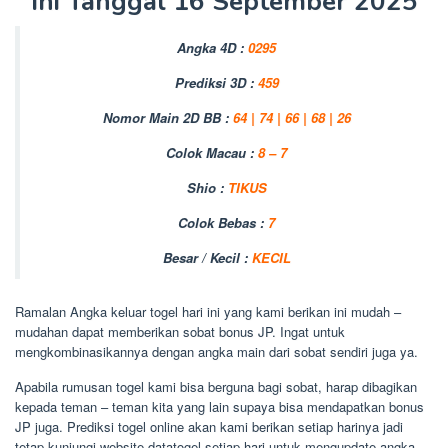
Ini Tanggal 16 September 2025
Angka 4D :
0295
Prediksi 3D :
459
Nomor Main 2D BB :
64 | 74 | 66 | 68 | 26
Colok Macau :
8 – 7
Shio :
TIKUS
Colok Bebas :
7
Besar / Kecil :
KECIL
Ramalan Angka keluar togel hari ini yang kami berikan ini mudah –
mudahan dapat memberikan sobat bonus JP. Ingat untuk
mengkombinasikannya dengan angka main dari sobat sendiri juga ya.
Apabila rumusan togel kami bisa berguna bagi sobat, harap dibagikan
kepada teman – teman kita yang lain supaya bisa mendapatkan bonus
JP juga. Prediksi togel online akan kami berikan setiap harinya jadi
tetap kunjungi website datatogel setiap hari untuk mengupdate angka