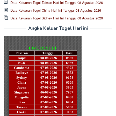
Data Keluaran Togel Taiwan Hari Ini Tanggal 08 Agustus 2026
Data Keluaran Togel China Hari Ini Tanggal 08 Agustus 2026
Data Keluaran Togel Sidney Hari Ini Tanggal 08 Agustus 2026
Angka Keluar Togel Hari ini