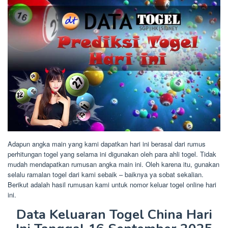
Adapun angka main yang kami dapatkan hari ini berasal dari rumus
perhitungan togel yang selama ini digunakan oleh para ahli togel. Tidak
mudah mendapatkan rumusan angka main ini. Oleh karena itu, gunakan
selalu ramalan togel dari kami sebaik – baiknya ya sobat sekalian.
Berikut adalah hasil rumusan kami untuk nomor keluar togel online hari
ini.
Data Keluaran Togel China Hari