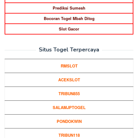
Prediksi Sumesh
Bocoran Togel Mbah Ditog
Slot Gacor
Situs Togel Terpercaya
RMSLOT
ACEKSLOT
TRIBUN855
SALAMJPTOGEL
PONDOKWIN
TRIBUN118