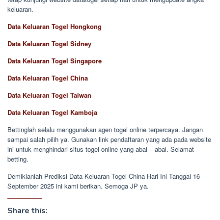
keluaran.
Data Keluaran Togel Hongkong
Data Keluaran Togel Sidney
Data Keluaran Togel Singapore
Data Keluaran Togel China
Data Keluaran Togel Taiwan
Data Keluaran Togel Kamboja
Bettinglah selalu menggunakan agen togel online terpercaya. Jangan
sampai salah pilih ya. Gunakan link pendaftaran yang ada pada website
ini untuk menghindari situs togel online yang abal – abal. Selamat
betting.
Demikianlah Prediksi Data Keluaran Togel China Hari Ini Tanggal 16
September 2025 ini kami berikan. Semoga JP ya.
Share this: