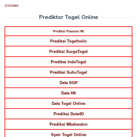
znmaev
Prediktor Togel Online
Prediksi Pasaran HK
Prediksi Togelholic
Prediksi SurgaTogel
Prediksi IndoTogel
Prediksi SuhuTogel
Data SGP
Data HK
Data Togel Online
Prediksi Duta4D
Prediksi Mbahsukro
Syair Togel Online