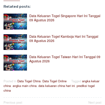
Related posts:
Data Keluaran Togel Singapore Hari Ini Tanggal
09 Agustus 2026
Data Keluaran Togel Kamboja Hari Ini Tanggal
09 Agustus 2026
Data Keluaran Togel Taiwan Hari Ini Tanggal 09
Agustus 2026
Posted in
Data Togel China
,
Data Togel Online
Tagged
angka keluar
china
,
angka main china
,
data keluaran china hari ini
,
prediksi togel
china
Post
Previous post
Next post