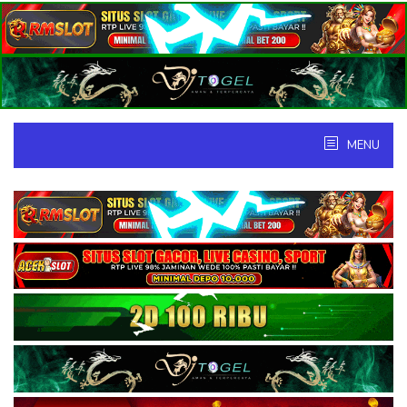
Skip
to
content
MENU