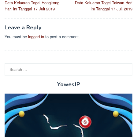
Data Keluaran Togel Hongkong
Data Keluaran Togel Taiwan Hari
navigation
Hari Ini Tanggal 17 Juli 2019
Ini Tanggal 17 Juli 2019
Leave a Reply
You must be
logged in
to post a comment.
Search
for:
YowesJP