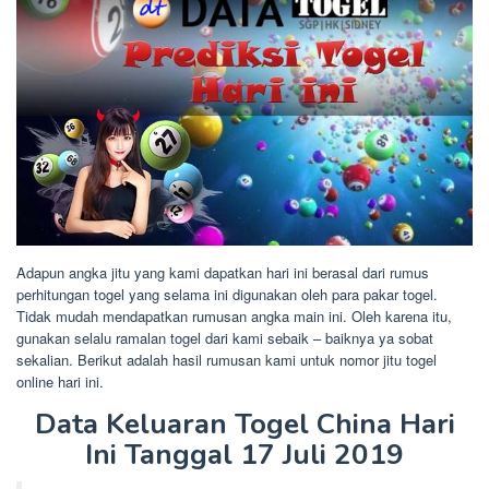
Adapun angka jitu yang kami dapatkan hari ini berasal dari rumus
perhitungan togel yang selama ini digunakan oleh para pakar togel.
Tidak mudah mendapatkan rumusan angka main ini. Oleh karena itu,
gunakan selalu ramalan togel dari kami sebaik – baiknya ya sobat
sekalian. Berikut adalah hasil rumusan kami untuk nomor jitu togel
online hari ini.
Data Keluaran Togel China Hari
Ini Tanggal 17 Juli 2019