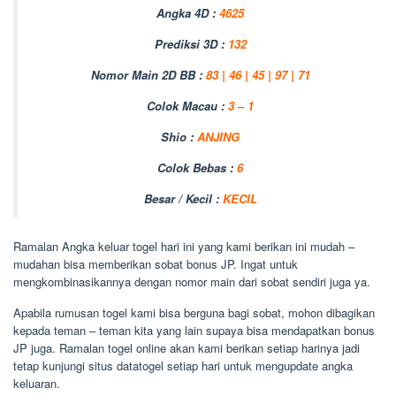
Angka 4D :
4625
Prediksi 3D :
132
Nomor Main 2D BB :
83 | 46 | 45 | 97 | 71
Colok Macau :
3 – 1
Shio :
ANJING
Colok Bebas :
6
Besar / Kecil :
KECIL
Ramalan Angka keluar togel hari ini yang kami berikan ini mudah –
mudahan bisa memberikan sobat bonus JP. Ingat untuk
mengkombinasikannya dengan nomor main dari sobat sendiri juga ya.
Apabila rumusan togel kami bisa berguna bagi sobat, mohon dibagikan
kepada teman – teman kita yang lain supaya bisa mendapatkan bonus
JP juga. Ramalan togel online akan kami berikan setiap harinya jadi
tetap kunjungi situs datatogel setiap hari untuk mengupdate angka
keluaran.