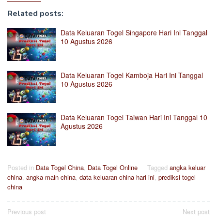
Related posts:
Data Keluaran Togel Singapore Hari Ini Tanggal
10 Agustus 2026
Data Keluaran Togel Kamboja Hari Ini Tanggal
10 Agustus 2026
Data Keluaran Togel Taiwan Hari Ini Tanggal 10
Agustus 2026
Posted in
Data Togel China
,
Data Togel Online
Tagged
angka keluar
china
,
angka main china
,
data keluaran china hari ini
,
prediksi togel
china
Post
Previous post
Next post