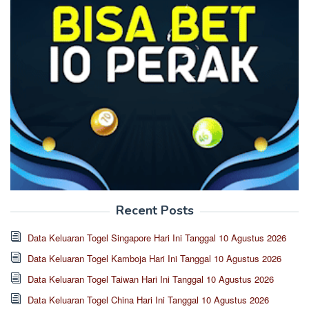
Recent Posts
Data Keluaran Togel Singapore Hari Ini Tanggal 10 Agustus 2026
Data Keluaran Togel Kamboja Hari Ini Tanggal 10 Agustus 2026
Data Keluaran Togel Taiwan Hari Ini Tanggal 10 Agustus 2026
Data Keluaran Togel China Hari Ini Tanggal 10 Agustus 2026