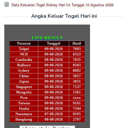
Data Keluaran Togel Sidney Hari Ini Tanggal 10 Agustus 2026
Angka Keluar Togel Hari ini