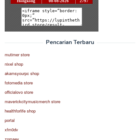
Pencarian Terbaru
mutimer store
nixel shop
akamsyourpc shop
fotomedia store
officialovo store
maverickcitymusicmerch store
healthforlife shop
portal
xfm0dv
znmaev