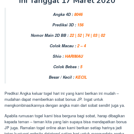
Ini Tanggal 17 Maret 2020
Angka 4D :
8046
Prediksi 3D :
156
Nomor Main 2D BB :
22 | 52 | 74 | 03 | 02
Colok Macau :
2 – 4
Shio :
HARIMAU
Colok Bebas :
5
Besar / Kecil :
KECIL
Prediksi Angka keluar togel hari ini yang kami berikan ini mudah –
mudahan dapat memberikan sobat bonus JP. Ingat untuk
mengkombinasikannya dengan angka main dari sobat sendiri juga ya.
Apabila rumusan togel kami bisa berguna bagi sobat, harap dibagikan
kepada teman – teman kita yang lain supaya bisa mendapatkan bonus
JP juga. Ramalan togel online akan kami berikan setiap harinya jadi
tetap kunjungi website datatogel setiap hari untuk mengupdate angka