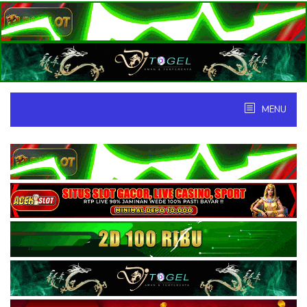
Skip
to
content
MENU