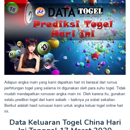
Adapun angka main yang kami dapatkan hari ini berasal dari rumus
perhitungan togel yang selama ini digunakan oleh para suhu togel. Tidak
mudah mendapatkan rumusan angka main ini. Oleh karena itu, gunakan
selalu prediksi togel dari kami sebaik – baiknya ya sobat sekalian.
Berikut adalah hasil rumusan kami untuk angka keluar togel online hari
ini.
Data Keluaran Togel China Hari