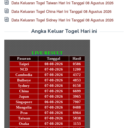
Data Keluaran Togel Taiwan Hari Ini Tanggal 08 Agustus 2026
Data Keluaran Togel China Hari Ini Tanggal 08 Agustus 2026
Data Keluaran Togel Sidney Hari Ini Tanggal 08 Agustus 2026
Angka Keluar Togel Hari ini