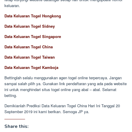
keluaran.
Data Keluaran Togel Hongkong
Data Keluaran Togel Sidney
Data Keluaran Togel Singapore
Data Keluaran Togel China
Data Keluaran Togel Taiwan
Data Keluaran Togel Kamboja
Bettinglah selalu menggunakan agen togel online terpercaya. Jangan
sampai salah pilih ya. Gunakan link pendaftaran yang ada pada website
ini untuk menghindari situs togel online yang abal – abal. Selamat
betting.
Demikianlah Prediksi Data Keluaran Togel China Hari Ini Tanggal 20
September 2019 ini kami berikan. Semoga JP ya.
Share this: