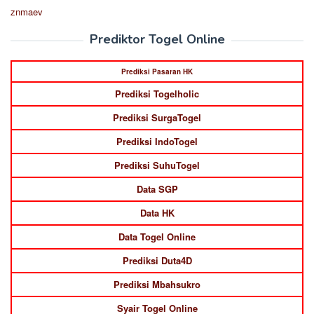
znmaev
Prediktor Togel Online
Prediksi Pasaran HK
Prediksi Togelholic
Prediksi SurgaTogel
Prediksi IndoTogel
Prediksi SuhuTogel
Data SGP
Data HK
Data Togel Online
Prediksi Duta4D
Prediksi Mbahsukro
Syair Togel Online