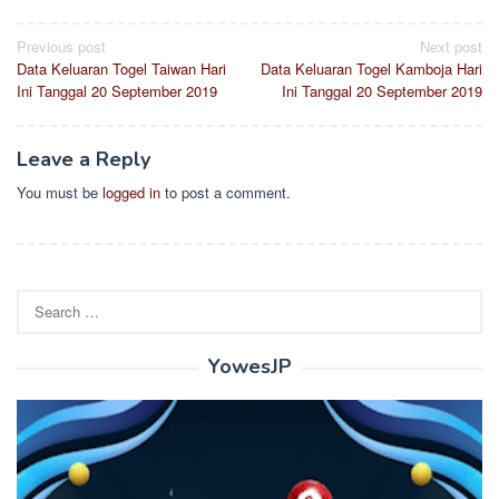
Post
Previous post
Next post
Data Keluaran Togel Taiwan Hari
Data Keluaran Togel Kamboja Hari
navigation
Ini Tanggal 20 September 2019
Ini Tanggal 20 September 2019
Leave a Reply
You must be
logged in
to post a comment.
Search
for:
YowesJP