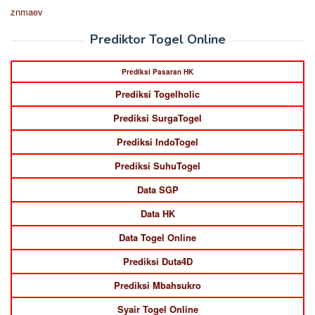
znmaev
Prediktor Togel Online
Prediksi Pasaran HK
Prediksi Togelholic
Prediksi SurgaTogel
Prediksi IndoTogel
Prediksi SuhuTogel
Data SGP
Data HK
Data Togel Online
Prediksi Duta4D
Prediksi Mbahsukro
Syair Togel Online