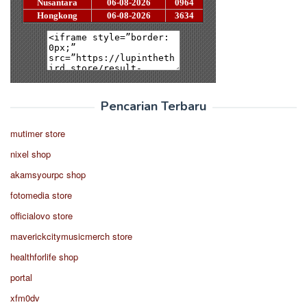
Pencarian Terbaru
mutimer store
nixel shop
akamsyourpc shop
fotomedia store
officialovo store
maverickcitymusicmerch store
healthforlife shop
portal
xfm0dv