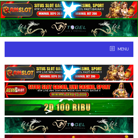
Skip
to
content
MENU