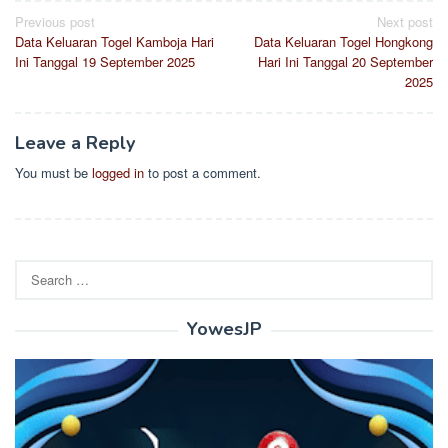
Post
Previous post
Next post
Data Keluaran Togel Kamboja Hari
Data Keluaran Togel Hongkong
navigation
Ini Tanggal 19 September 2025
Hari Ini Tanggal 20 September
2025
Leave a Reply
You must be
logged in
to post a comment.
Search
for:
YowesJP