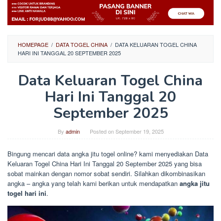
HOMEPAGE
/
DATA TOGEL CHINA
/
DATA KELUARAN TOGEL CHINA
HARI INI TANGGAL 20 SEPTEMBER 2025
Data Keluaran Togel China
Hari Ini Tanggal 20
September 2025
By
admin
Posted on
September 19, 2025
Bingung mencari data angka jitu togel online? kami menyediakan Data
Keluaran Togel China Hari Ini Tanggal 20 September 2025 yang bisa
sobat mainkan dengan nomor sobat sendiri. Silahkan dikombinasikan
angka – angka yang telah kami berikan untuk mendapatkan
angka jitu
togel hari ini
.