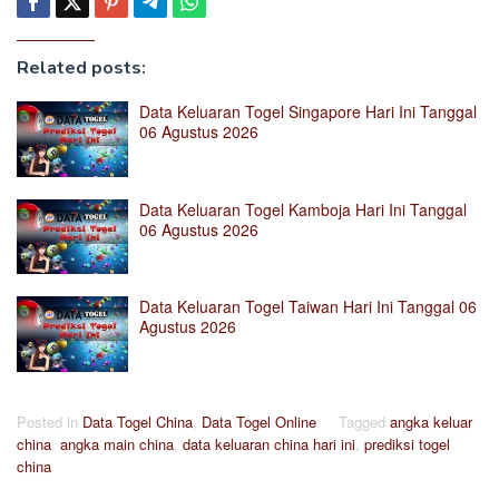
Related posts:
Data Keluaran Togel Singapore Hari Ini Tanggal
06 Agustus 2026
Data Keluaran Togel Kamboja Hari Ini Tanggal
06 Agustus 2026
Data Keluaran Togel Taiwan Hari Ini Tanggal 06
Agustus 2026
Posted in
Data Togel China
,
Data Togel Online
Tagged
angka keluar
china
,
angka main china
,
data keluaran china hari ini
,
prediksi togel
china