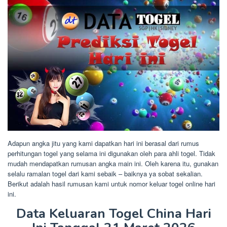
Adapun angka jitu yang kami dapatkan hari ini berasal dari rumus
perhitungan togel yang selama ini digunakan oleh para ahli togel. Tidak
mudah mendapatkan rumusan angka main ini. Oleh karena itu, gunakan
selalu ramalan togel dari kami sebaik – baiknya ya sobat sekalian.
Berikut adalah hasil rumusan kami untuk nomor keluar togel online hari
ini.
Data Keluaran Togel China Hari