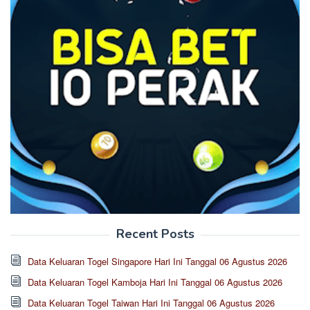
Recent Posts
Data Keluaran Togel Singapore Hari Ini Tanggal 06 Agustus 2026
Data Keluaran Togel Kamboja Hari Ini Tanggal 06 Agustus 2026
Data Keluaran Togel Taiwan Hari Ini Tanggal 06 Agustus 2026