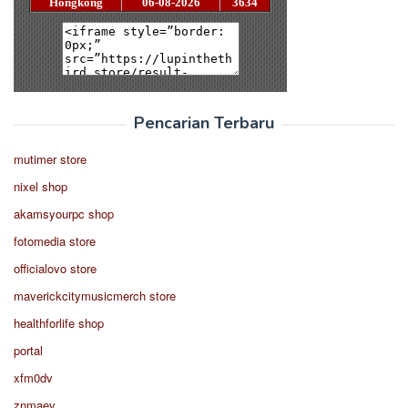
Pencarian Terbaru
mutimer store
nixel shop
akamsyourpc shop
fotomedia store
officialovo store
maverickcitymusicmerch store
healthforlife shop
portal
xfm0dv
znmaev