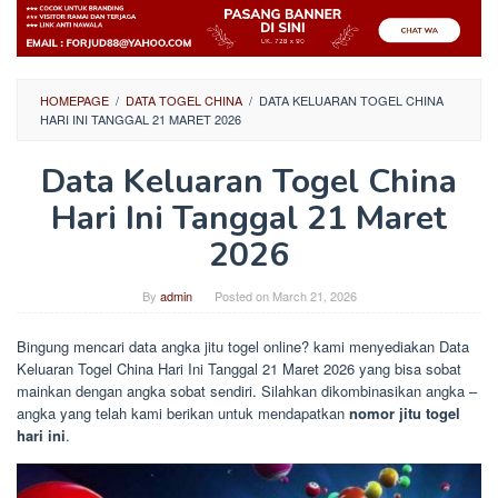
HOMEPAGE
/
DATA TOGEL CHINA
/
DATA KELUARAN TOGEL CHINA
HARI INI TANGGAL 21 MARET 2026
Data Keluaran Togel China
Hari Ini Tanggal 21 Maret
2026
By
admin
Posted on
March 21, 2026
Bingung mencari data angka jitu togel online? kami menyediakan Data
Keluaran Togel China Hari Ini Tanggal 21 Maret 2026 yang bisa sobat
mainkan dengan angka sobat sendiri. Silahkan dikombinasikan angka –
angka yang telah kami berikan untuk mendapatkan
nomor jitu togel
hari ini
.