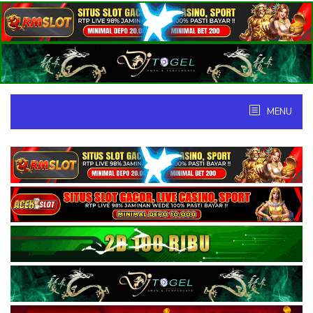
Skip
to
content
MENU