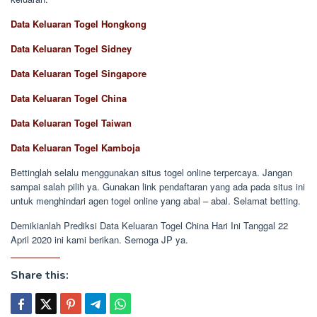
Data Keluaran Togel Hongkong
Data Keluaran Togel Sidney
Data Keluaran Togel Singapore
Data Keluaran Togel China
Data Keluaran Togel Taiwan
Data Keluaran Togel Kamboja
Bettinglah selalu menggunakan situs togel online terpercaya. Jangan
sampai salah pilih ya. Gunakan link pendaftaran yang ada pada situs ini
untuk menghindari agen togel online yang abal – abal. Selamat betting.
Demikianlah Prediksi Data Keluaran Togel China Hari Ini Tanggal 22
April 2020 ini kami berikan. Semoga JP ya.
Share this: