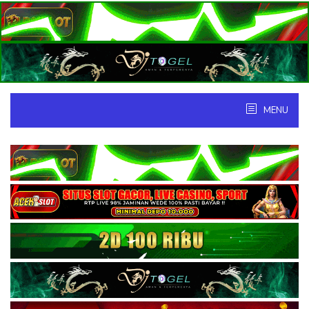
Skip
to
content
MENU