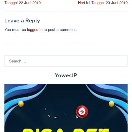
Tanggal 22 Juni 2019
Hari Ini Tanggal 23 Juni 2019
Leave a Reply
You must be
logged in
to post a comment.
Search
for:
YowesJP