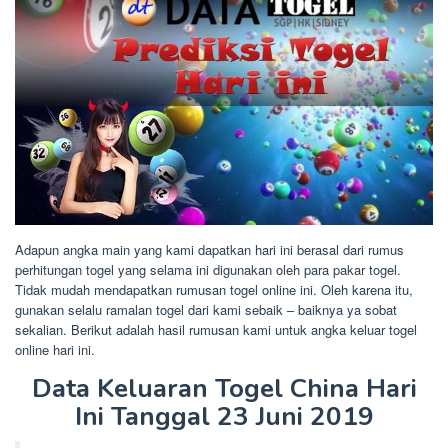
Adapun angka main yang kami dapatkan hari ini berasal dari rumus
perhitungan togel yang selama ini digunakan oleh para pakar togel.
Tidak mudah mendapatkan rumusan togel online ini. Oleh karena itu,
gunakan selalu ramalan togel dari kami sebaik – baiknya ya sobat
sekalian. Berikut adalah hasil rumusan kami untuk angka keluar togel
online hari ini.
Data Keluaran Togel China Hari
Ini Tanggal 23 Juni 2019