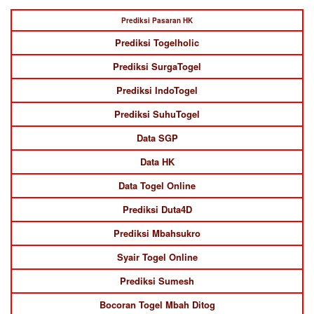
Prediksi Pasaran HK
Prediksi Togelholic
Prediksi SurgaTogel
Prediksi IndoTogel
Prediksi SuhuTogel
Data SGP
Data HK
Data Togel Online
Prediksi Duta4D
Prediksi Mbahsukro
Syair Togel Online
Prediksi Sumesh
Bocoran Togel Mbah Ditog