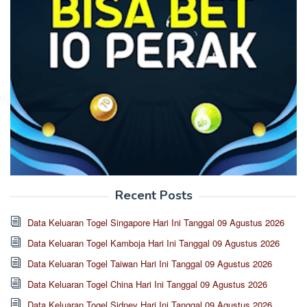
Recent Posts
Data Keluaran Togel Singapore Hari Ini Tanggal 09 Agustus 2026
Data Keluaran Togel Kamboja Hari Ini Tanggal 09 Agustus 2026
Data Keluaran Togel Taiwan Hari Ini Tanggal 09 Agustus 2026
Data Keluaran Togel China Hari Ini Tanggal 09 Agustus 2026
Data Keluaran Togel Sidney Hari Ini Tanggal 09 Agustus 2026