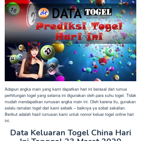
Adapun angka main yang kami dapatkan hari ini berasal dari rumus
perhitungan togel yang selama ini digunakan oleh para suhu togel. Tidak
mudah mendapatkan rumusan angka main ini. Oleh karena itu, gunakan
selalu ramalan togel dari kami sebaik – baiknya ya sobat sekalian.
Berikut adalah hasil rumusan kami untuk nomor keluar togel online hari
ini.
Data Keluaran Togel China Hari