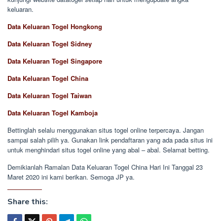
keluaran.
Data Keluaran Togel Hongkong
Data Keluaran Togel Sidney
Data Keluaran Togel Singapore
Data Keluaran Togel China
Data Keluaran Togel Taiwan
Data Keluaran Togel Kamboja
Bettinglah selalu menggunakan situs togel online terpercaya. Jangan
sampai salah pilih ya. Gunakan link pendaftaran yang ada pada situs ini
untuk menghindari situs togel online yang abal – abal. Selamat betting.
Demikianlah Ramalan Data Keluaran Togel China Hari Ini Tanggal 23
Maret 2020 ini kami berikan. Semoga JP ya.
Share this: