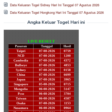
Data Keluaran Togel Sidney Hari Ini Tanggal 07 Agustus 2026
Data Keluaran Togel Hongkong Hari Ini Tanggal 07 Agustus 2026
Angka Keluar Togel Hari ini