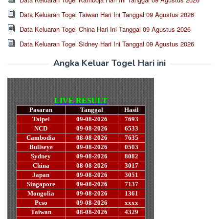
Data Keluaran Togel Taiwan Hari Ini Tanggal 09 Agustus 2026
Data Keluaran Togel China Hari Ini Tanggal 09 Agustus 2026
Data Keluaran Togel Sidney Hari Ini Tanggal 09 Agustus 2026
Angka Keluar Togel Hari ini