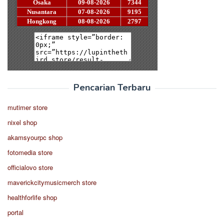
Pencarian Terbaru
mutimer store
nixel shop
akamsyourpc shop
fotomedia store
officialovo store
maverickcitymusicmerch store
healthforlife shop
portal