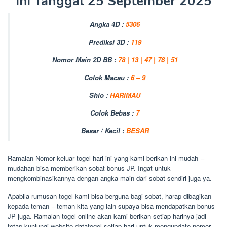
Ini Tanggal 25 September 2025
Angka 4D :
5306
Prediksi 3D :
119
Nomor Main 2D BB :
78 | 13 | 47 | 78 | 51
Colok Macau :
6 – 9
Shio :
HARIMAU
Colok Bebas :
7
Besar / Kecil :
BESAR
Ramalan Nomor keluar togel hari ini yang kami berikan ini mudah –
mudahan bisa memberikan sobat bonus JP. Ingat untuk
mengkombinasikannya dengan angka main dari sobat sendiri juga ya.
Apabila rumusan togel kami bisa berguna bagi sobat, harap dibagikan
kepada teman – teman kita yang lain supaya bisa mendapatkan bonus
JP juga. Ramalan togel online akan kami berikan setiap harinya jadi
tetap kunjungi website datatogel setiap hari untuk mengupdate nomor