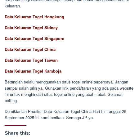
keluaran.
Data Keluaran Togel Hongkong
Data Keluaran Togel Sidney
Data Keluaran Togel Singapore
Data Keluaran Togel China
Data Keluaran Togel Taiwan
Data Keluaran Togel Kamboja
Bettinglah selalu menggunakan situs togel online terpercaya. Jangan
sampai salah pilih ya. Gunakan link pendaftaran yang ada pada website
ini untuk menghindari situs togel online yang abal – abal. Selamat
betting.
Demikianlah Prediksi Data Keluaran Togel China Hari Ini Tanggal 25
September 2025 ini kami berikan. Semoga JP ya.
Share this: