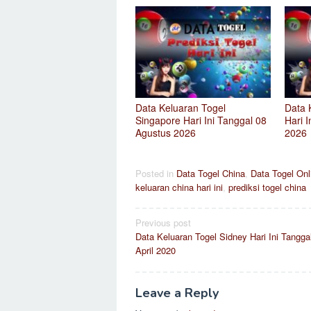
Data Keluaran Togel
Data 
Singapore Hari Ini Tanggal 08
Hari 
Agustus 2026
2026
Posted in
Data Togel China
,
Data Togel Onl
keluaran china hari ini
,
prediksi togel china
Post
Previous post
Data Keluaran Togel Sidney Hari Ini Tangga
navigation
April 2020
Leave a Reply