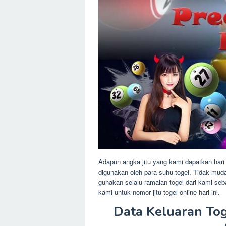
Adapun angka jitu yang kami dapatkan hari i
digunakan oleh para suhu togel. Tidak mud
gunakan selalu ramalan togel dari kami seb
kami untuk nomor jitu togel online hari ini.
Data Keluaran Tog