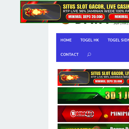
Skip
to
content
HOME
TOGEL HK
TOGEL SID
CONTACT