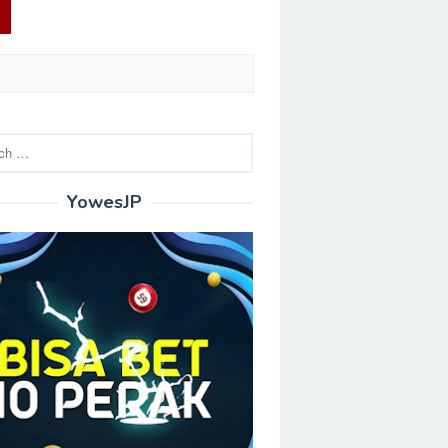
YowesJP