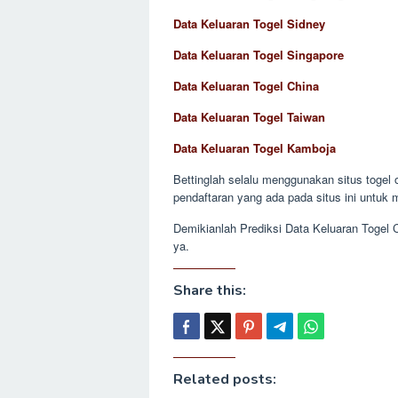
Data Keluaran Togel Sidney
Data Keluaran Togel Singapore
Data Keluaran Togel China
Data Keluaran Togel Taiwan
Data Keluaran Togel Kamboja
Bettinglah selalu menggunakan situs togel 
pendaftaran yang ada pada situs ini untuk m
Demikianlah Prediksi Data Keluaran Togel C
ya.
Share this:
Related posts: