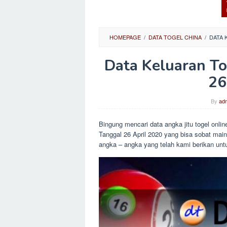
HOMEPAGE
/
DATA TOGEL CHINA
/
DATA 
Data Keluaran To
26
By
ad
Bingung mencari data angka jitu togel onli
Tanggal 26 April 2020 yang bisa sobat mai
angka – angka yang telah kami berikan u