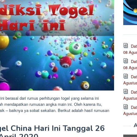
Dat
08 Agu
Dat
08 Agu
Dat
Agustu
Dat
ni berasal dari rumus perhitungan togel yang selama ini
Agustu
ah mendapatkan rumusan angka main ini. Oleh karena itu,
Dat
aik – baiknya ya sobat sekalian. Berikut adalah hasil rumusan
Agustu
A
el China Hari Ini Tanggal 26
April 2020