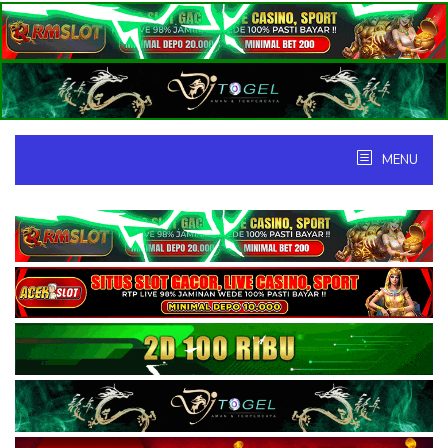
Skip
to
content
MENU