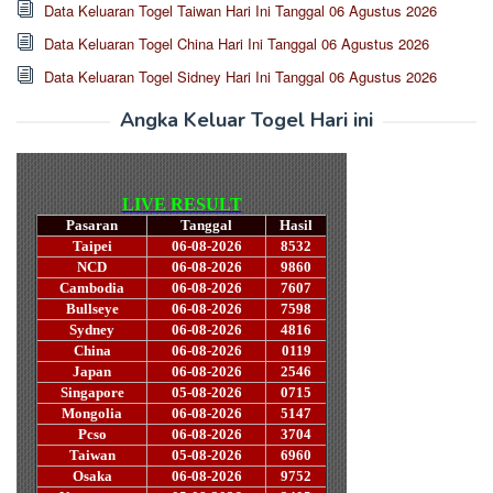
Data Keluaran Togel Taiwan Hari Ini Tanggal 06 Agustus 2026
Data Keluaran Togel China Hari Ini Tanggal 06 Agustus 2026
Data Keluaran Togel Sidney Hari Ini Tanggal 06 Agustus 2026
Angka Keluar Togel Hari ini