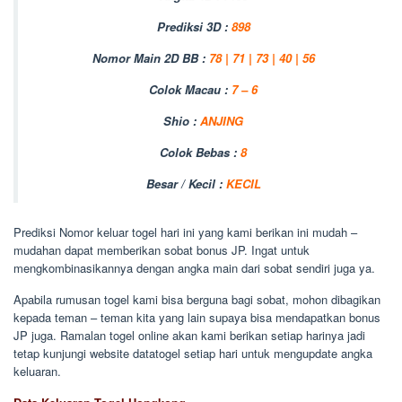
Prediksi 3D :
898
Nomor Main 2D BB :
78 | 71 | 73 | 40 | 56
Colok Macau :
7 – 6
Shio :
ANJING
Colok Bebas :
8
Besar / Kecil :
KECIL
Prediksi Nomor keluar togel hari ini yang kami berikan ini mudah –
mudahan dapat memberikan sobat bonus JP. Ingat untuk
mengkombinasikannya dengan angka main dari sobat sendiri juga ya.
Apabila rumusan togel kami bisa berguna bagi sobat, mohon dibagikan
kepada teman – teman kita yang lain supaya bisa mendapatkan bonus
JP juga. Ramalan togel online akan kami berikan setiap harinya jadi
tetap kunjungi website datatogel setiap hari untuk mengupdate angka
keluaran.