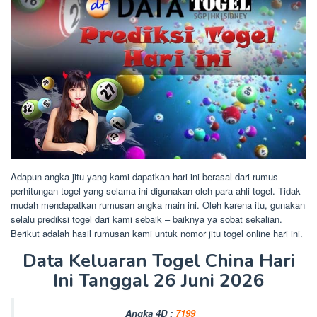
Adapun angka jitu yang kami dapatkan hari ini berasal dari rumus
perhitungan togel yang selama ini digunakan oleh para ahli togel. Tidak
mudah mendapatkan rumusan angka main ini. Oleh karena itu, gunakan
selalu prediksi togel dari kami sebaik – baiknya ya sobat sekalian.
Berikut adalah hasil rumusan kami untuk nomor jitu togel online hari ini.
Data Keluaran Togel China Hari
Ini Tanggal 26 Juni 2026
Angka 4D :
7199