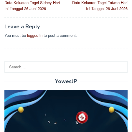
Data Keluaran Togel Sidney Hari
Data Keluaran Togel Taiwan Hari
navigation
Ini Tanggal 26 Juni 2026
Ini Tanggal 26 Juni 2026
Leave a Reply
You must be
logged in
to post a comment.
Search
for:
YowesJP