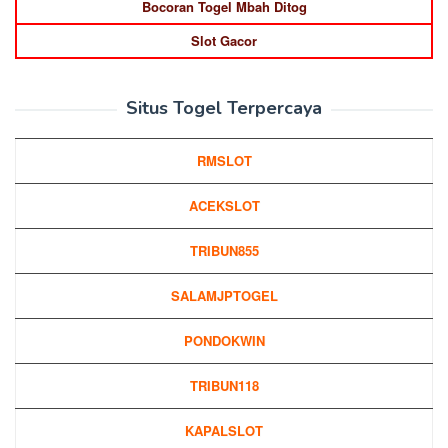
Bocoran Togel Mbah Ditog
Slot Gacor
Situs Togel Terpercaya
RMSLOT
ACEKSLOT
TRIBUN855
SALAMJPTOGEL
PONDOKWIN
TRIBUN118
KAPALSLOT