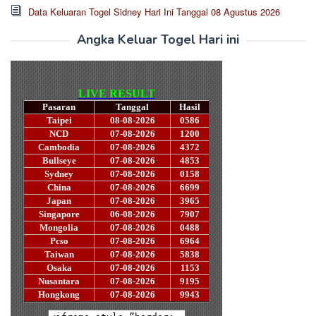
Data Keluaran Togel Sidney Hari Ini Tanggal 08 Agustus 2026
Angka Keluar Togel Hari ini