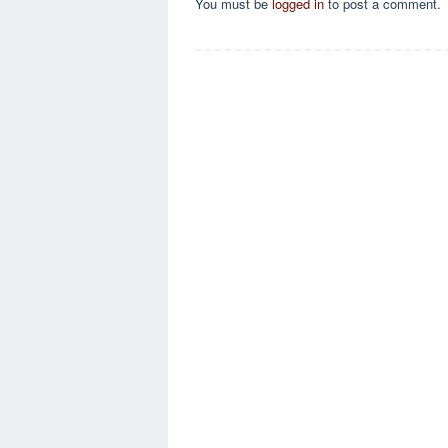
You must be
logged in
to post a comment.