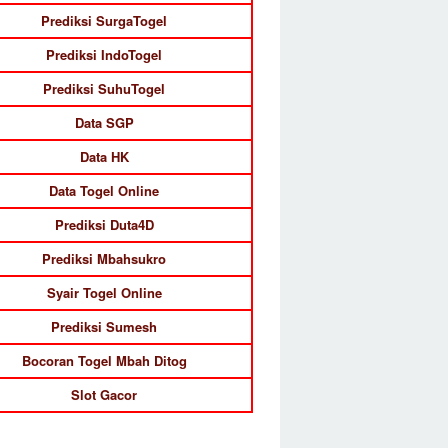
Prediksi SurgaTogel
Prediksi IndoTogel
Prediksi SuhuTogel
Data SGP
Data HK
Data Togel Online
Prediksi Duta4D
Prediksi Mbahsukro
Syair Togel Online
Prediksi Sumesh
Bocoran Togel Mbah Ditog
Slot Gacor