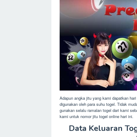
Adapun angka jitu yang kami dapatkan hari i
digunakan oleh para suhu togel. Tidak mud
gunakan selalu ramalan togel dari kami seb
kami untuk nomor jitu togel online hari ini.
Data Keluaran Tog