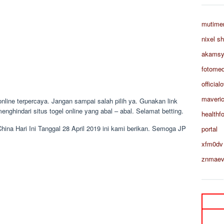
mutimer
nixel s
akamsy
fotomed
official
maveric
nline terpercaya. Jangan sampai salah pilih ya. Gunakan link
enghindari situs togel online yang abal – abal. Selamat betting.
healthfo
hina Hari Ini Tanggal 28 April 2019 ini kami berikan. Semoga JP
portal
xfm0dv
znmae