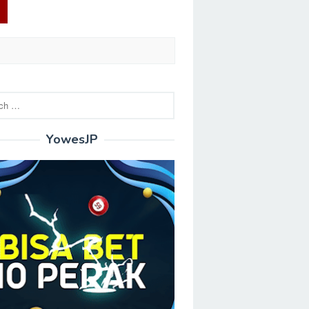
YowesJP