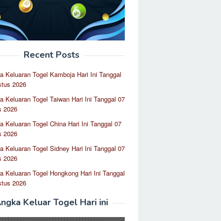
Recent Posts
a Keluaran Togel Kamboja Hari Ini Tanggal
stus 2026
a Keluaran Togel Taiwan Hari Ini Tanggal 07
s 2026
a Keluaran Togel China Hari Ini Tanggal 07
s 2026
a Keluaran Togel Sidney Hari Ini Tanggal 07
s 2026
a Keluaran Togel Hongkong Hari Ini Tanggal
stus 2026
ngka Keluar Togel Hari ini