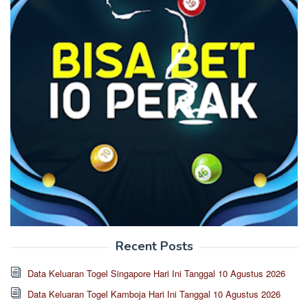
Recent Posts
Data Keluaran Togel Singapore Hari Ini Tanggal 10 Agustus 2026
Data Keluaran Togel Kamboja Hari Ini Tanggal 10 Agustus 2026