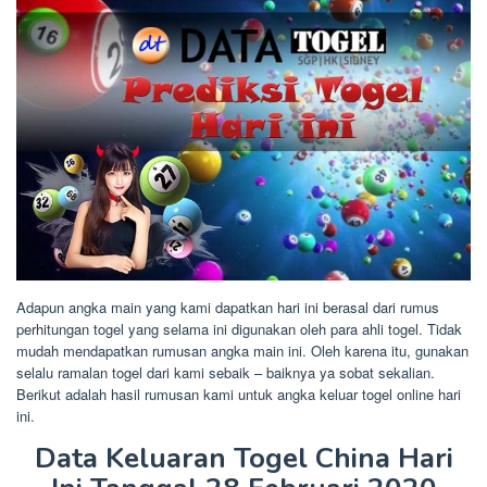
Adapun angka main yang kami dapatkan hari ini berasal dari rumus
perhitungan togel yang selama ini digunakan oleh para ahli togel. Tidak
mudah mendapatkan rumusan angka main ini. Oleh karena itu, gunakan
selalu ramalan togel dari kami sebaik – baiknya ya sobat sekalian.
Berikut adalah hasil rumusan kami untuk angka keluar togel online hari
ini.
Data Keluaran Togel China Hari