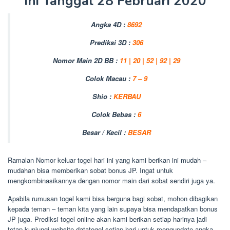
Ini Tanggal 28 Februari 2020
Angka 4D :
8692
Prediksi 3D :
306
Nomor Main 2D BB :
11 | 20 | 52 | 92 | 29
Colok Macau :
7 – 9
Shio :
KERBAU
Colok Bebas :
6
Besar / Kecil :
BESAR
Ramalan Nomor keluar togel hari ini yang kami berikan ini mudah –
mudahan bisa memberikan sobat bonus JP. Ingat untuk
mengkombinasikannya dengan nomor main dari sobat sendiri juga ya.
Apabila rumusan togel kami bisa berguna bagi sobat, mohon dibagikan
kepada teman – teman kita yang lain supaya bisa mendapatkan bonus
JP juga. Prediksi togel online akan kami berikan setiap harinya jadi
tetap kunjungi website datatogel setiap hari untuk mengupdate angka