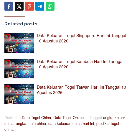
Related posts:
Data Keluaran Togel Singapore Hari Ini Tanggal
10 Agustus 2026
Data Keluaran Togel Kamboja Hari Ini Tanggal
10 Agustus 2026
Data Keluaran Togel Taiwan Hari Ini Tanggal 10
Agustus 2026
Posted in
Data Togel China
,
Data Togel Online
Tagged
angka keluar
china
,
angka main china
,
data keluaran china hari ini
,
prediksi togel
china