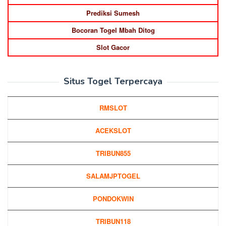
Prediksi Sumesh
Bocoran Togel Mbah Ditog
Slot Gacor
Situs Togel Terpercaya
RMSLOT
ACEKSLOT
TRIBUN855
SALAMJPTOGEL
PONDOKWIN
TRIBUN118