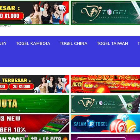
NEY
TOGEL KAMBOJA
TOGEL CHINA
TOGEL TAIWAN
T