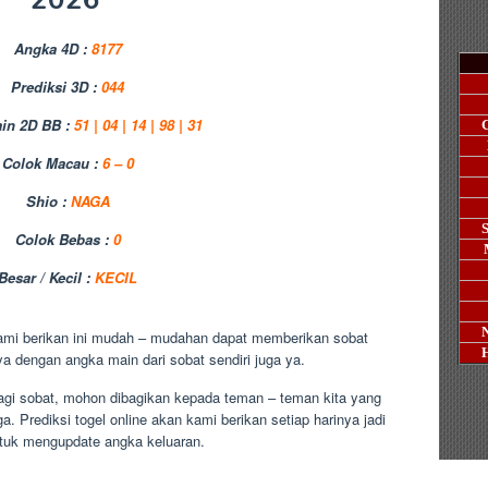
Angka 4D :
8177
Prediksi 3D :
044
in 2D BB :
51 | 04 | 14 | 98 | 31
Colok Macau :
6 – 0
Shio :
NAGA
Colok Bebas :
0
Besar / Kecil :
KECIL
kami berikan ini mudah – mudahan dapat memberikan sobat
 dengan angka main dari sobat sendiri juga ya.
agi sobat, mohon dibagikan kepada teman – teman kita yang
 Prediksi togel online akan kami berikan setiap harinya jadi
untuk mengupdate angka keluaran.