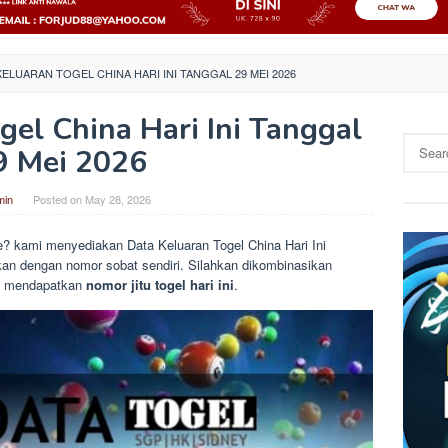
KELUARAN TOGEL CHINA HARI INI TANGGAL 29 MEI 2026
gel China Hari Ini Tanggal
Search
9 Mei 2026
for:
min
Posted on
May 28, 2026
ne? kami menyediakan Data Keluaran Togel China Hari Ini
an dengan nomor sobat sendiri. Silahkan dikombinasikan
uk mendapatkan
nomor jitu togel hari ini
.