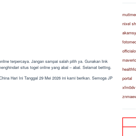
mutimer
nixel s
akamsy
fotomed
official
maveric
online terpercaya. Jangan sampai salah pilih ya. Gunakan link
enghindari situs togel online yang abal – abal. Selamat betting.
healthfo
hina Hari Ini Tanggal 29 Mei 2026 ini kami berikan. Semoga JP
portal
xfm0dv
znmae