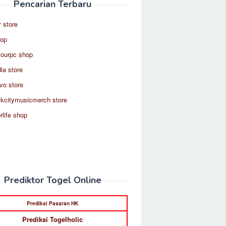
Pencarian Terbaru
 store
hop
ourpc shop
ia store
ovo store
kcitymusicmerch store
rlife shop
v
Prediktor Togel Online
Prediksi Pasaran HK
Prediksi Togelholic