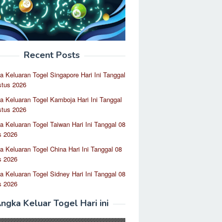
Recent Posts
a Keluaran Togel Singapore Hari Ini Tanggal
stus 2026
a Keluaran Togel Kamboja Hari Ini Tanggal
stus 2026
a Keluaran Togel Taiwan Hari Ini Tanggal 08
s 2026
a Keluaran Togel China Hari Ini Tanggal 08
s 2026
a Keluaran Togel Sidney Hari Ini Tanggal 08
s 2026
ngka Keluar Togel Hari ini