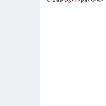
You must be
logged in
to post a comment.