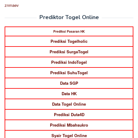
znmaev
Prediktor Togel Online
Prediksi Pasaran HK
Prediksi Togelholic
Prediksi SurgaTogel
Prediksi IndoTogel
Prediksi SuhuTogel
Data SGP
Data HK
Data Togel Online
Prediksi Duta4D
Prediksi Mbahsukro
Syair Togel Online