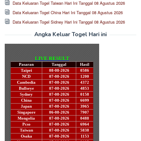
Data Keluaran Togel Taiwan Hari Ini Tanggal 08 Agustus 2026
Data Keluaran Togel China Hari Ini Tanggal 08 Agustus 2026
Data Keluaran Togel Sidney Hari Ini Tanggal 08 Agustus 2026
Angka Keluar Togel Hari ini