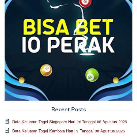
Recent Posts
Data Keluaran Togel Singapore Hari Ini Tanggal 08 Agustus 2026
Data Keluaran Togel Kamboja Hari Ini Tanggal 08 Agustus 2026