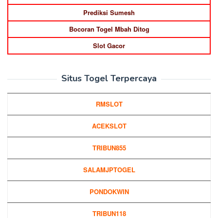
Prediksi Sumesh
Bocoran Togel Mbah Ditog
Slot Gacor
Situs Togel Terpercaya
RMSLOT
ACEKSLOT
TRIBUN855
SALAMJPTOGEL
PONDOKWIN
TRIBUN118