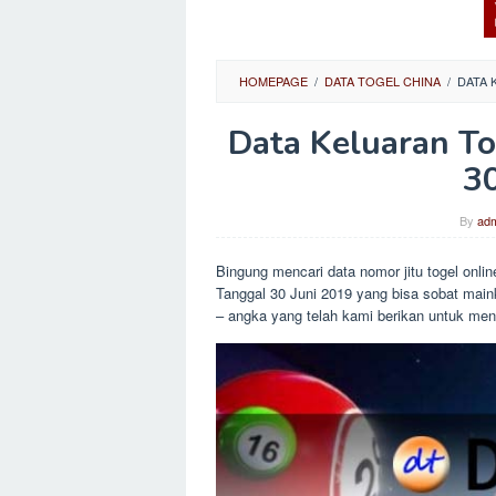
HOMEPAGE
/
DATA TOGEL CHINA
/
DATA 
Data Keluaran To
3
By
ad
Bingung mencari data nomor jitu togel onli
Tanggal 30 Juni 2019 yang bisa sobat main
– angka yang telah kami berikan untuk me