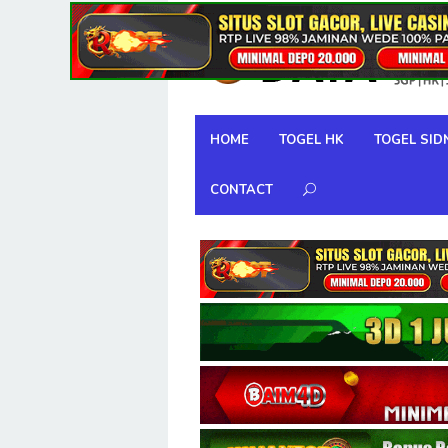
Skip
to
content
HOME
TOGEL HK
TOGEL SID
CONTACT