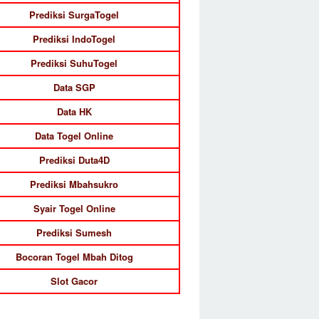
Prediksi SurgaTogel
Prediksi IndoTogel
Prediksi SuhuTogel
Data SGP
Data HK
Data Togel Online
Prediksi Duta4D
Prediksi Mbahsukro
Syair Togel Online
Prediksi Sumesh
Bocoran Togel Mbah Ditog
Slot Gacor