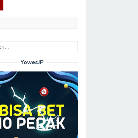
YowesJP