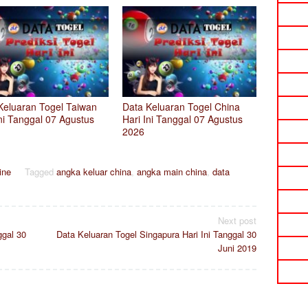
Keluaran Togel Taiwan
Data Keluaran Togel China
Ini Tanggal 07 Agustus
Hari Ini Tanggal 07 Agustus
2026
ine
Tagged
angka keluar china
,
angka main china
,
data
Next post
ggal 30
Data Keluaran Togel Singapura Hari Ini Tanggal 30
Juni 2019