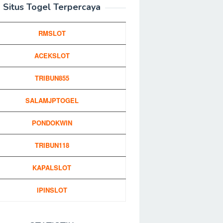
Situs Togel Terpercaya
RMSLOT
ACEKSLOT
TRIBUN855
SALAMJPTOGEL
PONDOKWIN
TRIBUN118
KAPALSLOT
IPINSLOT