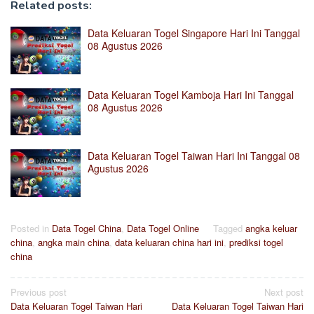
Related posts:
Data Keluaran Togel Singapore Hari Ini Tanggal
08 Agustus 2026
Data Keluaran Togel Kamboja Hari Ini Tanggal
08 Agustus 2026
Data Keluaran Togel Taiwan Hari Ini Tanggal 08
Agustus 2026
Posted in
Data Togel China
,
Data Togel Online
Tagged
angka keluar
china
,
angka main china
,
data keluaran china hari ini
,
prediksi togel
china
Post
Previous post
Next post
Data Keluaran Togel Taiwan Hari
Data Keluaran Togel Taiwan Hari
navigation