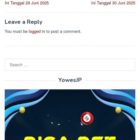
Ini Tanggal 29 Juni 2025
Ini Tanggal 30 Juni 2025
Leave a Reply
You must be
logged in
to post a comment.
Search
for:
YowesJP