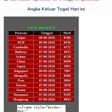
Angka Keluar Togel Hari ini