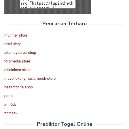
Pencarian Terbaru
mutimer store
nixel shop
akamsyourpc shop
fotomedia store
officialovo store
maverickcitymusicmerch store
healthforlife shop
portal
xfm0dv
znmaev
Prediktor Togel Online