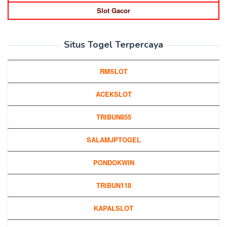
Slot Gacor
Situs Togel Terpercaya
RMSLOT
ACEKSLOT
TRIBUN855
SALAMJPTOGEL
PONDOKWIN
TRIBUN118
KAPALSLOT