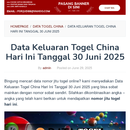
HOMEPAGE
/
DATA TOGEL CHINA
/
DATA KELUARAN TOGEL CHINA
HARI INI TANGGAL 30 JUNI 2025
Data Keluaran Togel China
Hari Ini Tanggal 30 Juni 2025
By
admin
Posted on
June 29, 2025
Bingung mencari data nomor jitu togel online? kami menyediakan Data
Keluaran Togel China Hari Ini Tanggal 30 Juni 2025 yang bisa sobat
mainkan dengan nomor sobat sendiri. Silahkan dikombinasikan angka –
angka yang telah kami berikan untuk mendapatkan
nomor jitu togel
hari ini
.