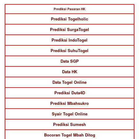
Prediksi Pasaran HK
Prediksi Togelholic
Prediksi SurgaTogel
Prediksi IndoTogel
Prediksi SuhuTogel
Data SGP
Data HK
Data Togel Online
Prediksi Duta4D
Prediksi Mbahsukro
Syair Togel Online
Prediksi Sumesh
Bocoran Togel Mbah Ditog