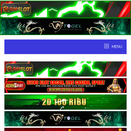
Skip
to
content
MENU