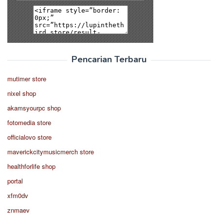
Pencarian Terbaru
mutimer store
nixel shop
akamsyourpc shop
fotomedia store
officialovo store
maverickcitymusicmerch store
healthforlife shop
portal
xfm0dv
znmaev