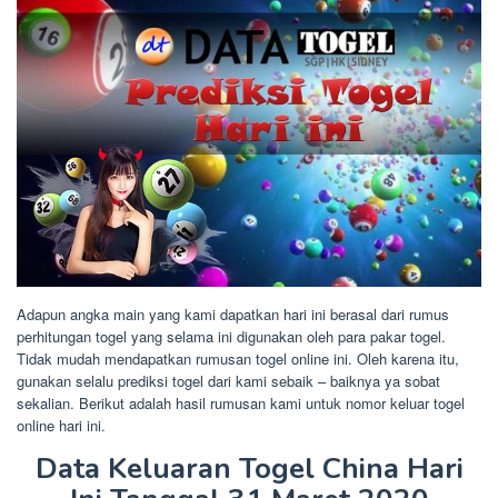
Adapun angka main yang kami dapatkan hari ini berasal dari rumus
perhitungan togel yang selama ini digunakan oleh para pakar togel.
Tidak mudah mendapatkan rumusan togel online ini. Oleh karena itu,
gunakan selalu prediksi togel dari kami sebaik – baiknya ya sobat
sekalian. Berikut adalah hasil rumusan kami untuk nomor keluar togel
online hari ini.
Data Keluaran Togel China Hari