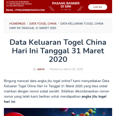
HOMEPAGE
/
DATA TOGEL CHINA
/
DATA KELUARAN TOGEL CHINA
HARI INI TANGGAL 31 MARET 2020
Data Keluaran Togel China
Hari Ini Tanggal 31 Maret
2020
By
admin
Posted on
March 30, 2020
Bingung mencari data angka jitu togel online? kami menyediakan Data
Keluaran Togel China Hari Ini Tanggal 31 Maret 2020 yang bisa sobat
mainkan dengan nomor sobat sendiri. Silahkan dikombinasikan nomor-
nomor yang telah kami berikan untuk mendapatkan
angka jitu togel
hari ini
.