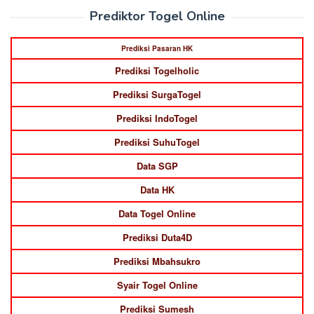
Prediktor Togel Online
Prediksi Pasaran HK
Prediksi Togelholic
Prediksi SurgaTogel
Prediksi IndoTogel
Prediksi SuhuTogel
Data SGP
Data HK
Data Togel Online
Prediksi Duta4D
Prediksi Mbahsukro
Syair Togel Online
Prediksi Sumesh