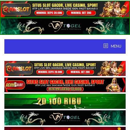
Skip
to
content
MENU