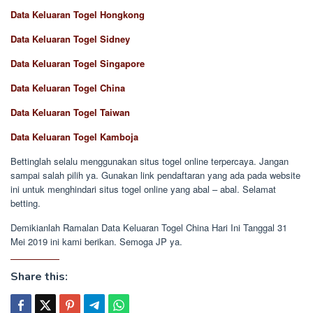
Data Keluaran Togel Hongkong
Data Keluaran Togel Sidney
Data Keluaran Togel Singapore
Data Keluaran Togel China
Data Keluaran Togel Taiwan
Data Keluaran Togel Kamboja
Bettinglah selalu menggunakan situs togel online terpercaya. Jangan
sampai salah pilih ya. Gunakan link pendaftaran yang ada pada website
ini untuk menghindari situs togel online yang abal – abal. Selamat
betting.
Demikianlah Ramalan Data Keluaran Togel China Hari Ini Tanggal 31
Mei 2019 ini kami berikan. Semoga JP ya.
Share this: