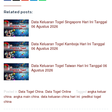
Related posts:
Data Keluaran Togel Singapore Hari Ini Tanggal
06 Agustus 2026
Data Keluaran Togel Kamboja Hari Ini Tanggal
06 Agustus 2026
Data Keluaran Togel Taiwan Hari Ini Tanggal 06
Agustus 2026
Posted in
Data Togel China
,
Data Togel Online
Tagged
angka keluar
china
,
angka main china
,
data keluaran china hari ini
,
prediksi togel
china