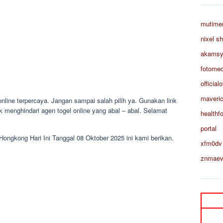
mutimer
nixel s
akamsy
fotomed
official
maveric
online terpercaya. Jangan sampai salah pilih ya. Gunakan link
k menghindari agen togel online yang abal – abal. Selamat
healthfo
portal
ongkong Hari Ini Tanggal 08 Oktober 2025 ini kami berikan.
xfm0dv
znmae