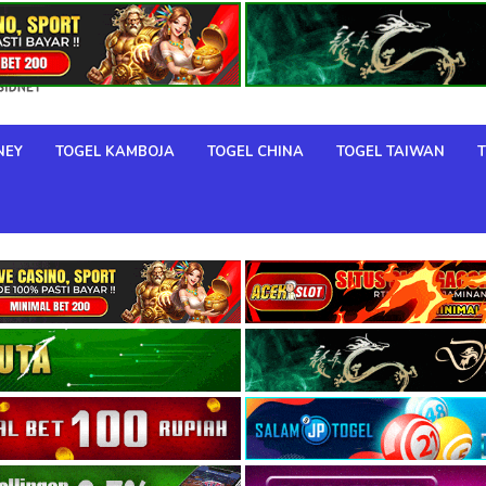
NEY
TOGEL KAMBOJA
TOGEL CHINA
TOGEL TAIWAN
T