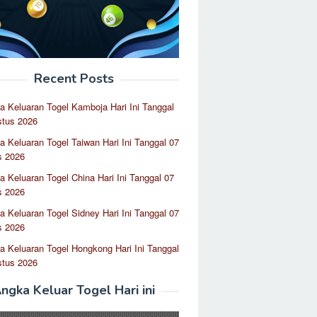
Recent Posts
a Keluaran Togel Kamboja Hari Ini Tanggal
stus 2026
a Keluaran Togel Taiwan Hari Ini Tanggal 07
s 2026
a Keluaran Togel China Hari Ini Tanggal 07
s 2026
a Keluaran Togel Sidney Hari Ini Tanggal 07
s 2026
a Keluaran Togel Hongkong Hari Ini Tanggal
stus 2026
ngka Keluar Togel Hari ini