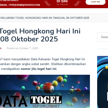
 KELUARAN TOGEL HONGKONG HARI INI TANGGAL 08 OKTOBER 2025
Togel Hongkong Hari Ini
Search
 08 Oktober 2025
for:
in
Posted on
October 7, 2025
ine? kami menyediakan Data Keluaran Togel Hongkong Hari Ini
ainkan dengan angka sobat sendiri. Silahkan dikombinasikan
uk mendapatkan
nomor jitu togel hari ini
.