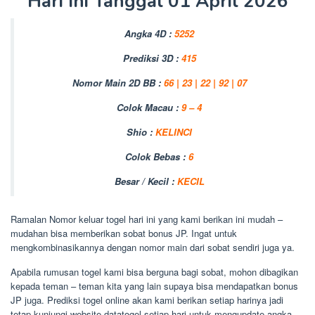
Hari Ini Tanggal 01 April 2026
Angka 4D :
5252
Prediksi 3D :
415
Nomor Main 2D BB :
66 | 23 | 22 | 92 | 07
Colok Macau :
9 – 4
Shio :
KELINCI
Colok Bebas :
6
Besar / Kecil :
KECIL
Ramalan Nomor keluar togel hari ini yang kami berikan ini mudah –
mudahan bisa memberikan sobat bonus JP. Ingat untuk
mengkombinasikannya dengan nomor main dari sobat sendiri juga ya.
Apabila rumusan togel kami bisa berguna bagi sobat, mohon dibagikan
kepada teman – teman kita yang lain supaya bisa mendapatkan bonus
JP juga. Prediksi togel online akan kami berikan setiap harinya jadi
tetap kunjungi website datatogel setiap hari untuk mengupdate angka