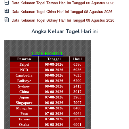
Data Keluaran Togel Taiwan Hari Ini Tanggal 08 Agustus 2026
Data Keluaran Togel China Hari Ini Tanggal 08 Agustus 2026
Data Keluaran Togel Sidney Hari Ini Tanggal 08 Agustus 2026
Angka Keluar Togel Hari ini