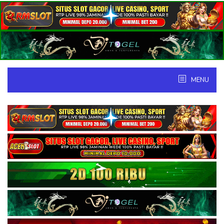
Skip
to
content
MENU