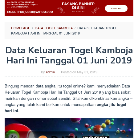
HOMEPAGE
/
DATA TOGEL KAMBOJA
/
DATA KELUARAN TOGEL
KAMBOJA HARI INI TANGGAL 01 JUNI 2019
Data Keluaran Togel Kamboja
Hari Ini Tanggal 01 Juni 2019
By
admin
Posted on
May 31, 2019
Bingung mencari data angka jitu togel online? kami menyediakan Data
Keluaran Togel Kamboja Hari Ini Tanggal 01 Juni 2019 yang bisa sobat
mainkan dengan nomor sobat sendiri. Silahkan dikombinasikan angka –
angka yang telah kami berikan untuk mendapatkan
angka jitu togel
hari ini
.