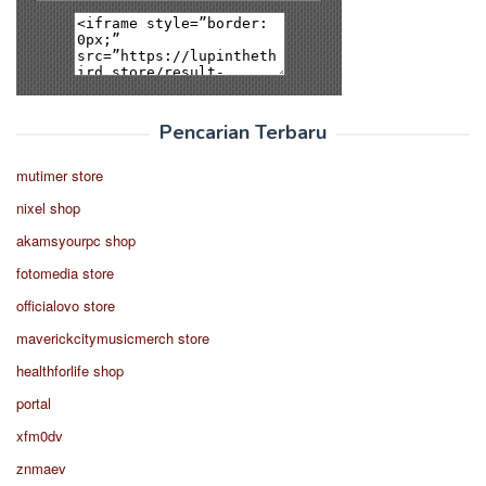
Pencarian Terbaru
mutimer store
nixel shop
akamsyourpc shop
fotomedia store
officialovo store
maverickcitymusicmerch store
healthforlife shop
portal
xfm0dv
znmaev