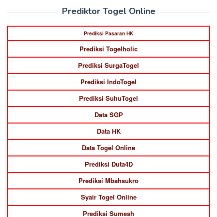
Prediktor Togel Online
Prediksi Pasaran HK
Prediksi Togelholic
Prediksi SurgaTogel
Prediksi IndoTogel
Prediksi SuhuTogel
Data SGP
Data HK
Data Togel Online
Prediksi Duta4D
Prediksi Mbahsukro
Syair Togel Online
Prediksi Sumesh