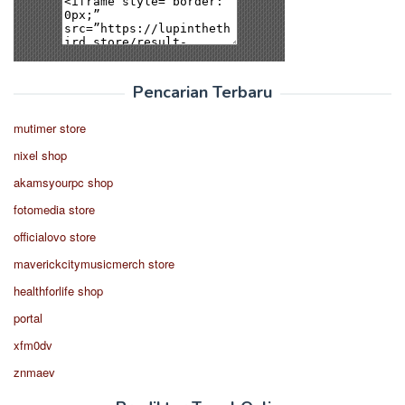
Pencarian Terbaru
mutimer store
nixel shop
akamsyourpc shop
fotomedia store
officialovo store
maverickcitymusicmerch store
healthforlife shop
portal
xfm0dv
znmaev