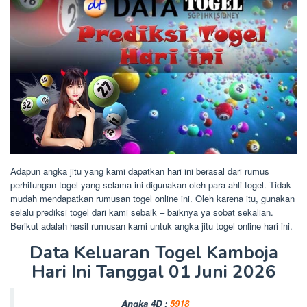
Adapun angka jitu yang kami dapatkan hari ini berasal dari rumus
perhitungan togel yang selama ini digunakan oleh para ahli togel. Tidak
mudah mendapatkan rumusan togel online ini. Oleh karena itu, gunakan
selalu prediksi togel dari kami sebaik – baiknya ya sobat sekalian.
Berikut adalah hasil rumusan kami untuk angka jitu togel online hari ini.
Data Keluaran Togel Kamboja
Hari Ini Tanggal 01 Juni 2026
Angka 4D :
5918