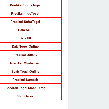
Prediksi SurgaTogel
Prediksi IndoTogel
Prediksi SuhuTogel
Data SGP
Data HK
Data Togel Online
Prediksi Duta4D
Prediksi Mbahsukro
Syair Togel Online
Prediksi Sumesh
Bocoran Togel Mbah Ditog
Slot Gacor