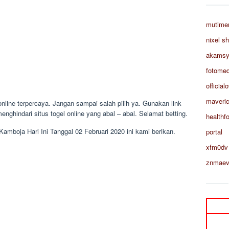
mutimer
nixel s
akamsy
fotomed
official
maveric
nline terpercaya. Jangan sampai salah pilih ya. Gunakan link
enghindari situs togel online yang abal – abal. Selamat betting.
healthfo
mboja Hari Ini Tanggal 02 Februari 2020 ini kami berikan.
portal
xfm0dv
znmae