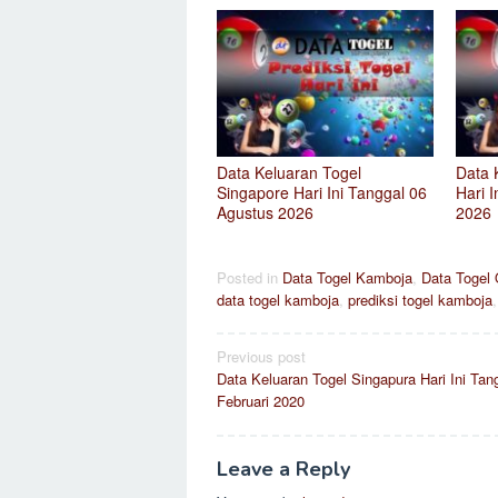
Data Keluaran Togel
Data 
Singapore Hari Ini Tanggal 06
Hari 
Agustus 2026
2026
Posted in
Data Togel Kamboja
,
Data Togel 
data togel kamboja
,
prediksi togel kamboja
Post
Previous post
Data Keluaran Togel Singapura Hari Ini Tan
navigation
Februari 2020
Leave a Reply