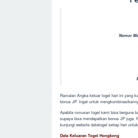
Nomor Ma
Ramalan Angka keluar togel hari ini yang 
bonus JP. Ingat untuk mengkombinasikannya
Apabila rumusan togel kami bisa berguna ba
supaya bisa mendapatkan bonus JP juga. Ram
kunjungi website datatogel setiap hari unt
Data Keluaran Togel Hongkong