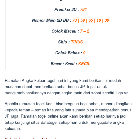
Prediksi 3D :
784
Nomor Main 2D BB :
73 | 59 | 65 | 10 | 30
Colok Macau :
7 – 2
Shio :
TIKUS
Colok Bebas :
9
Besar / Kecil :
KECIL
Ramalan Angka keluar togel hari ini yang kami berikan ini mudah –
mudahan dapat memberikan sobat bonus JP. Ingat untuk
mengkombinasikannya dengan angka main dari sobat sendiri juga ya.
Apabila rumusan togel kami bisa berguna bagi sobat, mohon dibagikan
kepada teman – teman kita yang lain supaya bisa mendapatkan bonus
JP juga. Ramalan togel online akan kami berikan setiap harinya jadi
tetap kunjungi situs datatogel setiap hari untuk mengupdate angka
keluaran.