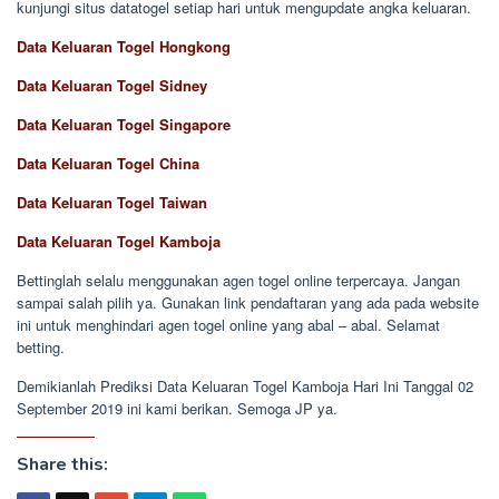
kunjungi situs datatogel setiap hari untuk mengupdate angka keluaran.
Data Keluaran Togel Hongkong
Data Keluaran Togel Sidney
Data Keluaran Togel Singapore
Data Keluaran Togel China
Data Keluaran Togel Taiwan
Data Keluaran Togel Kamboja
Bettinglah selalu menggunakan agen togel online terpercaya. Jangan
sampai salah pilih ya. Gunakan link pendaftaran yang ada pada website
ini untuk menghindari agen togel online yang abal – abal. Selamat
betting.
Demikianlah Prediksi Data Keluaran Togel Kamboja Hari Ini Tanggal 02
September 2019 ini kami berikan. Semoga JP ya.
Share this: