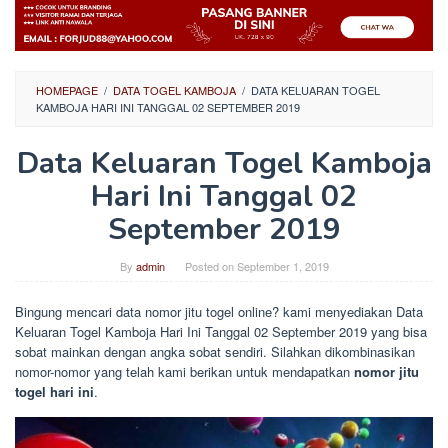
HOMEPAGE
/
DATA TOGEL KAMBOJA
/
DATA KELUARAN TOGEL
KAMBOJA HARI INI TANGGAL 02 SEPTEMBER 2019
Data Keluaran Togel Kamboja
Hari Ini Tanggal 02
September 2019
By
admin
Posted on
September 1, 2019
Bingung mencari data nomor jitu togel online? kami menyediakan Data
Keluaran Togel Kamboja Hari Ini Tanggal 02 September 2019 yang bisa
sobat mainkan dengan angka sobat sendiri. Silahkan dikombinasikan
nomor-nomor yang telah kami berikan untuk mendapatkan
nomor jitu
togel hari ini
.