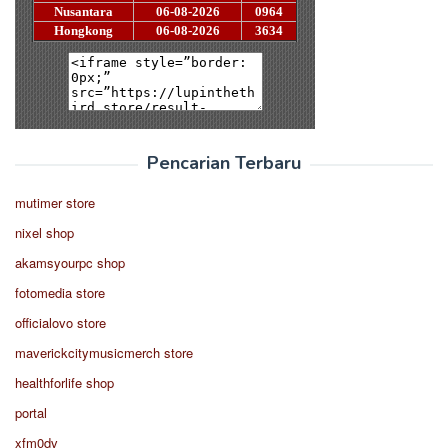
Pencarian Terbaru
mutimer store
nixel shop
akamsyourpc shop
fotomedia store
officialovo store
maverickcitymusicmerch store
healthforlife shop
portal
xfm0dv