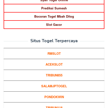
Prediksi Sumesh
Bocoran Togel Mbah Ditog
Slot Gacor
Situs Togel Terpercaya
RMSLOT
ACEKSLOT
TRIBUN855
SALAMJPTOGEL
PONDOKWIN
TRIBUN118