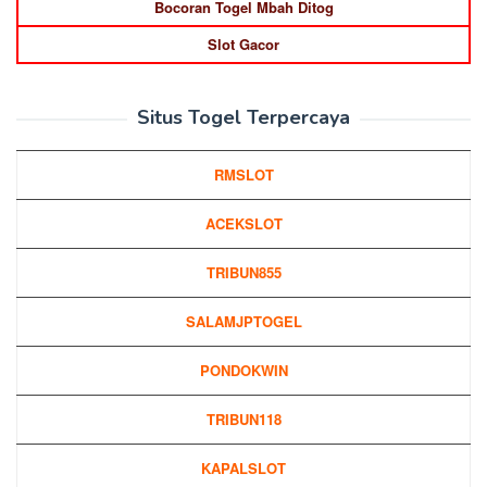
Bocoran Togel Mbah Ditog
Slot Gacor
Situs Togel Terpercaya
RMSLOT
ACEKSLOT
TRIBUN855
SALAMJPTOGEL
PONDOKWIN
TRIBUN118
KAPALSLOT