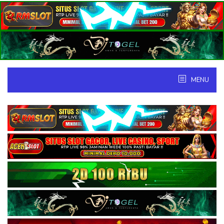
Skip
to
content
MENU