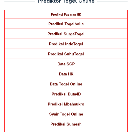
Prediktor Togel Online
Prediksi Pasaran HK
Prediksi Togelholic
Prediksi SurgaTogel
Prediksi IndoTogel
Prediksi SuhuTogel
Data SGP
Data HK
Data Togel Online
Prediksi Duta4D
Prediksi Mbahsukro
Syair Togel Online
Prediksi Sumesh