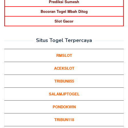
Prediksi Sumesh
Bocoran Togel Mbah Ditog
Slot Gacor
Situs Togel Terpercaya
RMSLOT
ACEKSLOT
TRIBUN855
SALAMJPTOGEL
PONDOKWIN
TRIBUN118