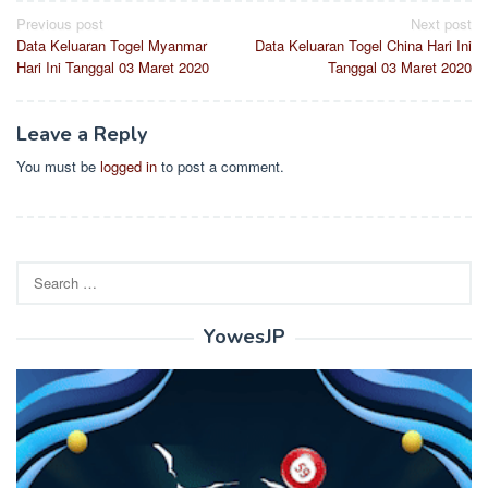
Post
Previous post
Next post
Data Keluaran Togel Myanmar
Data Keluaran Togel China Hari Ini
navigation
Hari Ini Tanggal 03 Maret 2020
Tanggal 03 Maret 2020
Leave a Reply
You must be
logged in
to post a comment.
Search
for:
YowesJP