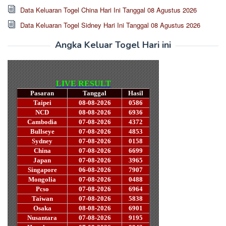
Data Keluaran Togel China Hari Ini Tanggal 08 Agustus 2026
Data Keluaran Togel Sidney Hari Ini Tanggal 08 Agustus 2026
Angka Keluar Togel Hari ini