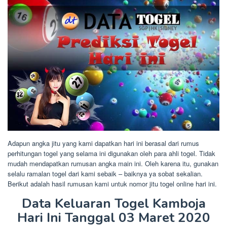
Adapun angka jitu yang kami dapatkan hari ini berasal dari rumus
perhitungan togel yang selama ini digunakan oleh para ahli togel. Tidak
mudah mendapatkan rumusan angka main ini. Oleh karena itu, gunakan
selalu ramalan togel dari kami sebaik – baiknya ya sobat sekalian.
Berikut adalah hasil rumusan kami untuk nomor jitu togel online hari ini.
Data Keluaran Togel Kamboja
Hari Ini Tanggal 03 Maret 2020