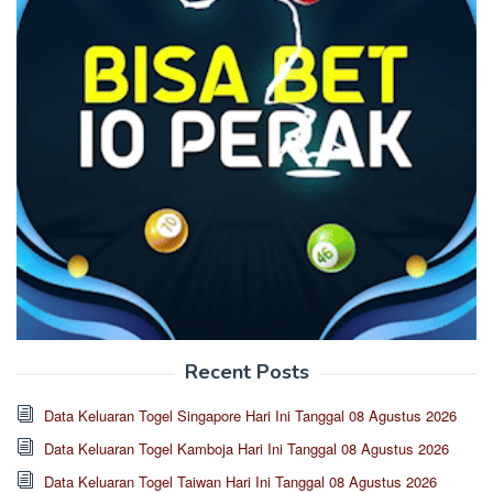
Recent Posts
Data Keluaran Togel Singapore Hari Ini Tanggal 08 Agustus 2026
Data Keluaran Togel Kamboja Hari Ini Tanggal 08 Agustus 2026
Data Keluaran Togel Taiwan Hari Ini Tanggal 08 Agustus 2026