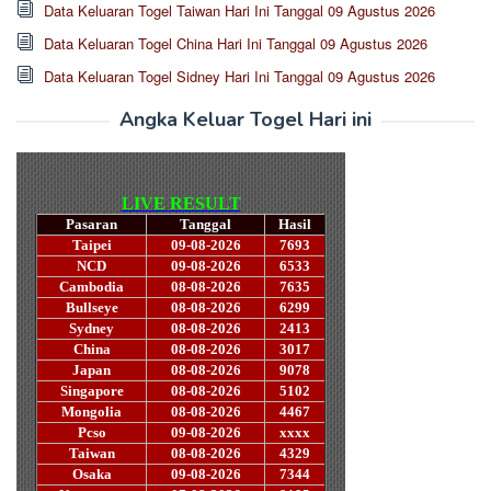
Data Keluaran Togel Taiwan Hari Ini Tanggal 09 Agustus 2026
Data Keluaran Togel China Hari Ini Tanggal 09 Agustus 2026
Data Keluaran Togel Sidney Hari Ini Tanggal 09 Agustus 2026
Angka Keluar Togel Hari ini