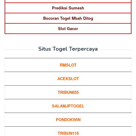
Prediksi Sumesh
Bocoran Togel Mbah Ditog
Slot Gacor
Situs Togel Terpercaya
RMSLOT
ACEKSLOT
TRIBUN855
SALAMJPTOGEL
PONDOKWIN
TRIBUN118