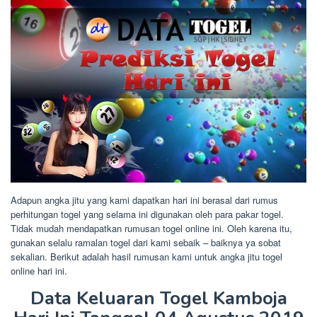
Adapun angka jitu yang kami dapatkan hari ini berasal dari rumus
perhitungan togel yang selama ini digunakan oleh para pakar togel.
Tidak mudah mendapatkan rumusan togel online ini. Oleh karena itu,
gunakan selalu ramalan togel dari kami sebaik – baiknya ya sobat
sekalian. Berikut adalah hasil rumusan kami untuk angka jitu togel
online hari ini.
Data Keluaran Togel Kamboja