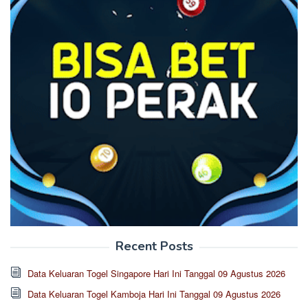
Recent Posts
Data Keluaran Togel Singapore Hari Ini Tanggal 09 Agustus 2026
Data Keluaran Togel Kamboja Hari Ini Tanggal 09 Agustus 2026