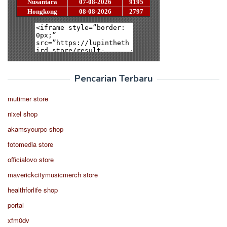
Pencarian Terbaru
mutimer store
nixel shop
akamsyourpc shop
fotomedia store
officialovo store
maverickcitymusicmerch store
healthforlife shop
portal
xfm0dv