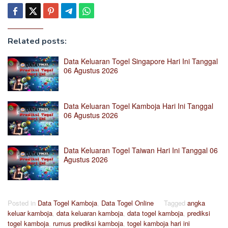
Related posts:
Data Keluaran Togel Singapore Hari Ini Tanggal
06 Agustus 2026
Data Keluaran Togel Kamboja Hari Ini Tanggal
06 Agustus 2026
Data Keluaran Togel Taiwan Hari Ini Tanggal 06
Agustus 2026
Posted in
Data Togel Kamboja
,
Data Togel Online
Tagged
angka
keluar kamboja
,
data keluaran kamboja
,
data togel kamboja
,
prediksi
togel kamboja
,
rumus prediksi kamboja
,
togel kamboja hari ini