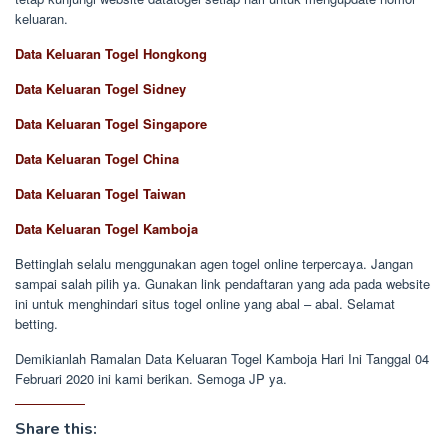
keluaran.
Data Keluaran Togel Hongkong
Data Keluaran Togel Sidney
Data Keluaran Togel Singapore
Data Keluaran Togel China
Data Keluaran Togel Taiwan
Data Keluaran Togel Kamboja
Bettinglah selalu menggunakan agen togel online terpercaya. Jangan
sampai salah pilih ya. Gunakan link pendaftaran yang ada pada website
ini untuk menghindari situs togel online yang abal – abal. Selamat
betting.
Demikianlah Ramalan Data Keluaran Togel Kamboja Hari Ini Tanggal 04
Februari 2020 ini kami berikan. Semoga JP ya.
Share this: