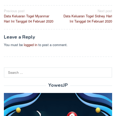
Post
Previous post
Next post
Data Keluaran Togel Myanmar
Data Keluaran Togel Sidney Hari
navigation
Hari Ini Tanggal 04 Februari 2020
Ini Tanggal 04 Februari 2020
Leave a Reply
You must be
logged in
to post a comment.
Search
for:
YowesJP