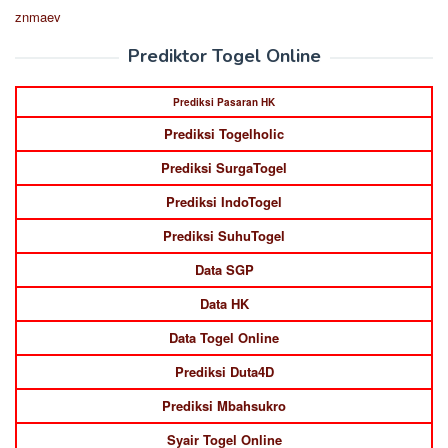
znmaev
Prediktor Togel Online
Prediksi Pasaran HK
Prediksi Togelholic
Prediksi SurgaTogel
Prediksi IndoTogel
Prediksi SuhuTogel
Data SGP
Data HK
Data Togel Online
Prediksi Duta4D
Prediksi Mbahsukro
Syair Togel Online