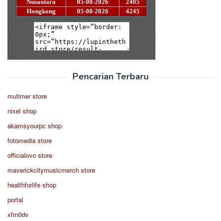
Pencarian Terbaru
mutimer store
nixel shop
akamsyourpc shop
fotomedia store
officialovo store
maverickcitymusicmerch store
healthforlife shop
portal
xfm0dv