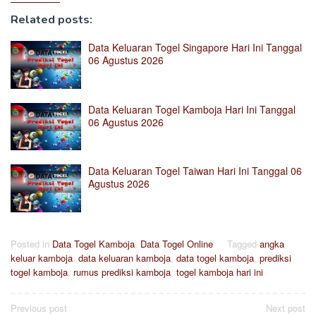
Related posts:
Data Keluaran Togel Singapore Hari Ini Tanggal
06 Agustus 2026
Data Keluaran Togel Kamboja Hari Ini Tanggal
06 Agustus 2026
Data Keluaran Togel Taiwan Hari Ini Tanggal 06
Agustus 2026
Posted in
Data Togel Kamboja
,
Data Togel Online
Tagged
angka
keluar kamboja
,
data keluaran kamboja
,
data togel kamboja
,
prediksi
togel kamboja
,
rumus prediksi kamboja
,
togel kamboja hari ini
Post
Previous post
Next post