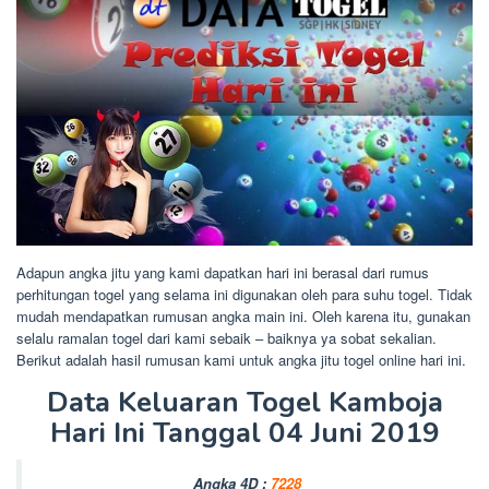
Adapun angka jitu yang kami dapatkan hari ini berasal dari rumus
perhitungan togel yang selama ini digunakan oleh para suhu togel. Tidak
mudah mendapatkan rumusan angka main ini. Oleh karena itu, gunakan
selalu ramalan togel dari kami sebaik – baiknya ya sobat sekalian.
Berikut adalah hasil rumusan kami untuk angka jitu togel online hari ini.
Data Keluaran Togel Kamboja
Hari Ini Tanggal 04 Juni 2019
Angka 4D :
7228