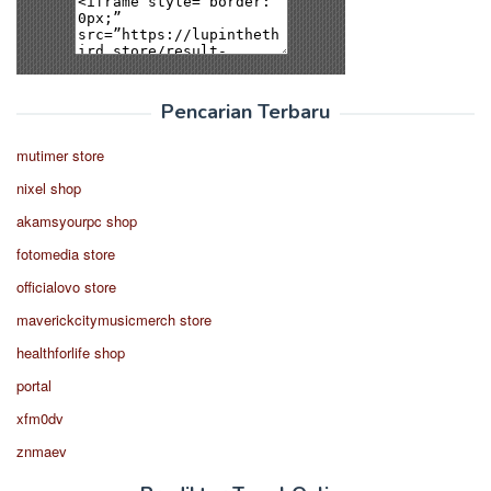
Pencarian Terbaru
mutimer store
nixel shop
akamsyourpc shop
fotomedia store
officialovo store
maverickcitymusicmerch store
healthforlife shop
portal
xfm0dv
znmaev