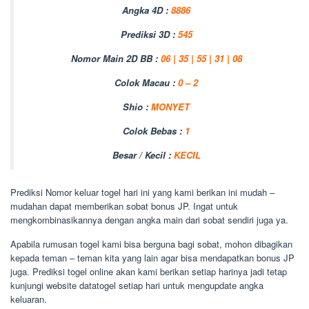
Angka 4D :
8886
Prediksi 3D :
545
Nomor Main 2D BB :
06 | 35 | 55 | 31 | 08
Colok Macau :
0 – 2
Shio :
MONYET
Colok Bebas :
1
Besar / Kecil :
KECIL
Prediksi Nomor keluar togel hari ini yang kami berikan ini mudah –
mudahan dapat memberikan sobat bonus JP. Ingat untuk
mengkombinasikannya dengan angka main dari sobat sendiri juga ya.
Apabila rumusan togel kami bisa berguna bagi sobat, mohon dibagikan
kepada teman – teman kita yang lain agar bisa mendapatkan bonus JP
juga. Prediksi togel online akan kami berikan setiap harinya jadi tetap
kunjungi website datatogel setiap hari untuk mengupdate angka
keluaran.