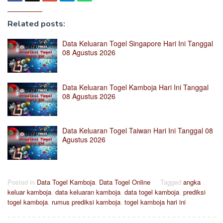
Related posts:
Data Keluaran Togel Singapore Hari Ini Tanggal
08 Agustus 2026
Data Keluaran Togel Kamboja Hari Ini Tanggal
08 Agustus 2026
Data Keluaran Togel Taiwan Hari Ini Tanggal 08
Agustus 2026
Posted in
Data Togel Kamboja
,
Data Togel Online
Tagged
angka
keluar kamboja
,
data keluaran kamboja
,
data togel kamboja
,
prediksi
togel kamboja
,
rumus prediksi kamboja
,
togel kamboja hari ini