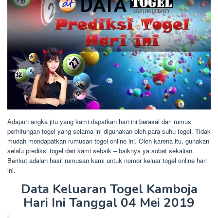
Adapun angka jitu yang kami dapatkan hari ini berasal dari rumus
perhitungan togel yang selama ini digunakan oleh para suhu togel. Tidak
mudah mendapatkan rumusan togel online ini. Oleh karena itu, gunakan
selalu prediksi togel dari kami sebaik – baiknya ya sobat sekalian.
Berikut adalah hasil rumusan kami untuk nomor keluar togel online hari
ini.
Data Keluaran Togel Kamboja
Hari Ini Tanggal 04 Mei 2019