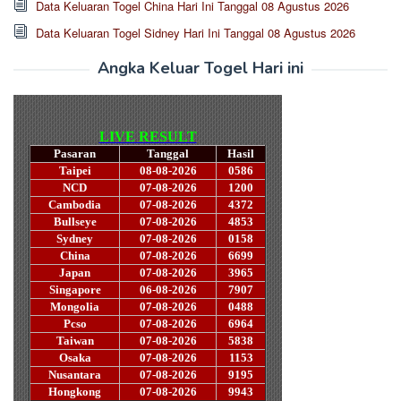
Data Keluaran Togel China Hari Ini Tanggal 08 Agustus 2026
Data Keluaran Togel Sidney Hari Ini Tanggal 08 Agustus 2026
Angka Keluar Togel Hari ini