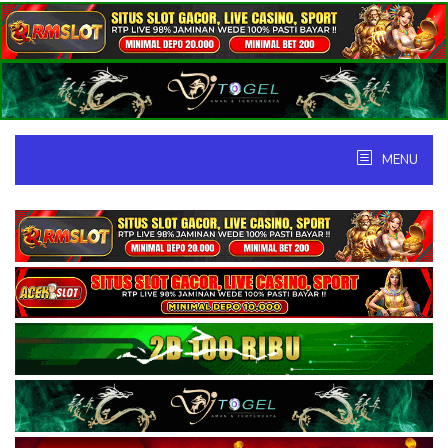
Skip
to
content
MENU