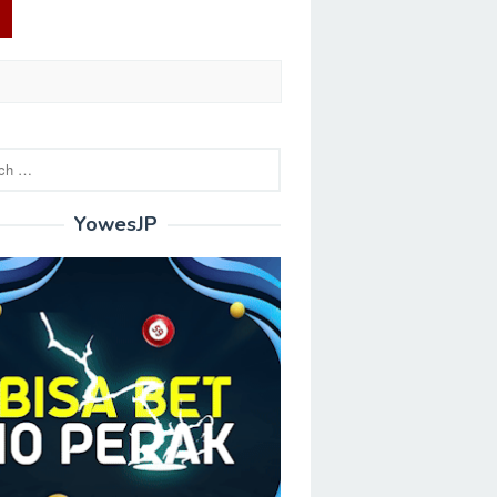
YowesJP