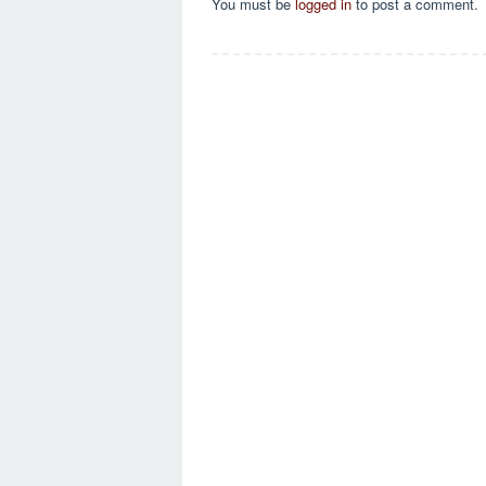
You must be
logged in
to post a comment.