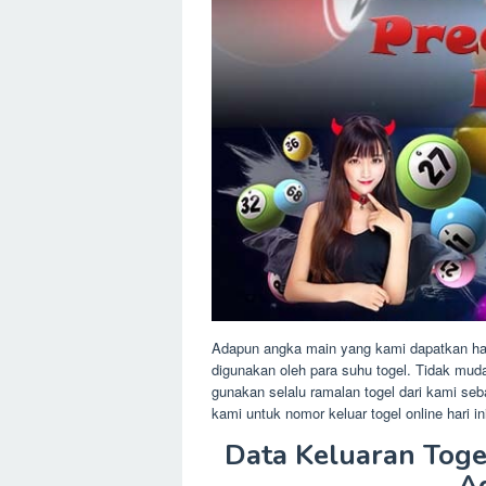
Adapun angka main yang kami dapatkan hari 
digunakan oleh para suhu togel. Tidak mud
gunakan selalu ramalan togel dari kami seb
kami untuk nomor keluar togel online hari ini
Data Keluaran Toge
A