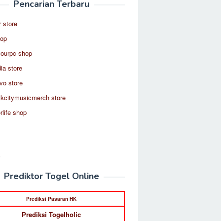
Pencarian Terbaru
 store
hop
ourpc shop
ia store
ovo store
kcitymusicmerch store
rlife shop
v
Prediktor Togel Online
Prediksi Pasaran HK
Prediksi Togelholic