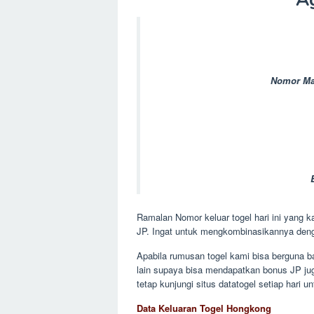
Nomor Ma
Ramalan Nomor keluar togel hari ini yang 
JP. Ingat untuk mengkombinasikannya denga
Apabila rumusan togel kami bisa berguna b
lain supaya bisa mendapatkan bonus JP juga
tetap kunjungi situs datatogel setiap hari 
Data Keluaran Togel Hongkong