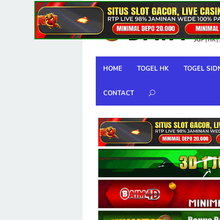
Skip
to
content
HOME
TOGEL HK
TOGEL SID
CONTACT