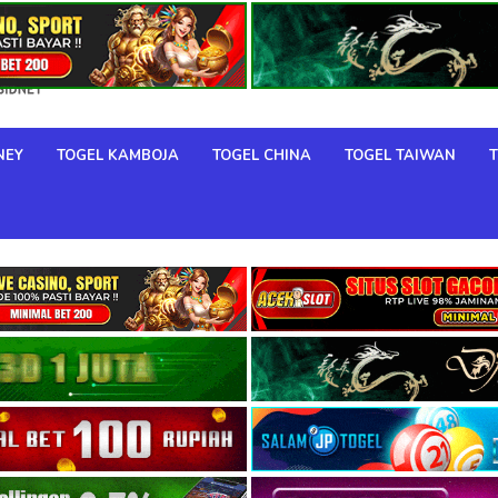
NEY
TOGEL KAMBOJA
TOGEL CHINA
TOGEL TAIWAN
T