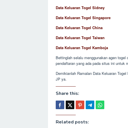
Data Keluaran Togel Sidney
Data Keluaran Togel Singapore
Data Keluaran Togel China
Data Keluaran Togel Taiwan
Data Keluaran Togel Kamboja
Bettinglah selalu menggunakan agen togel o
pendaftaran yang ada pada situs ini untuk m
Demikianlah Ramalan Data Keluaran Togel K
JP ya.
Share this:
Related posts: