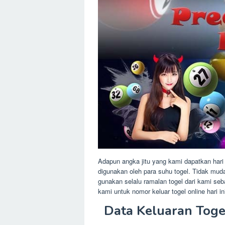
Adapun angka jitu yang kami dapatkan hari i
digunakan oleh para suhu togel. Tidak muda
gunakan selalu ramalan togel dari kami seb
kami untuk nomor keluar togel online hari ini
Data Keluaran Toge