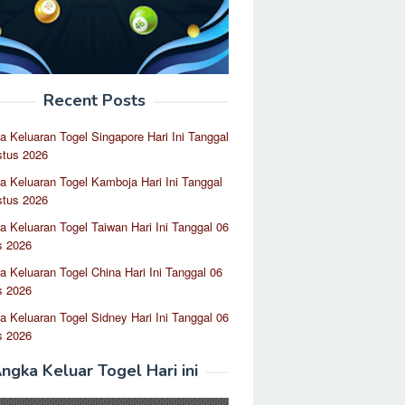
Recent Posts
a Keluaran Togel Singapore Hari Ini Tanggal
stus 2026
a Keluaran Togel Kamboja Hari Ini Tanggal
stus 2026
a Keluaran Togel Taiwan Hari Ini Tanggal 06
s 2026
a Keluaran Togel China Hari Ini Tanggal 06
s 2026
a Keluaran Togel Sidney Hari Ini Tanggal 06
s 2026
ngka Keluar Togel Hari ini