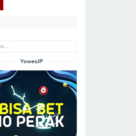
YowesJP