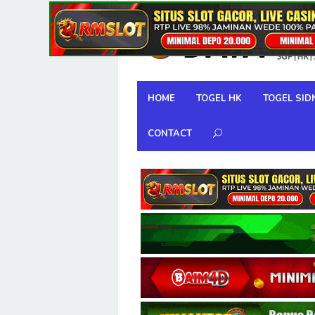
Skip
to
content
HOME
TOGEL HK
TOGEL SID
CONTACT