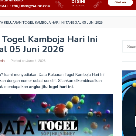
TA KELUARAN TOGEL KAMBOJA HARI INI TANGGAL 05 JUNI 2026
 Togel Kamboja Hari Ini
Search
l 05 Juni 2026
for:
min
Posted on
June 4, 2026
ne? kami menyediakan Data Keluaran Togel Kamboja Hari Ini
kan dengan nomor sobat sendiri. Silahkan dikombinasikan
ntuk mendapatkan
angka jitu togel hari ini
.