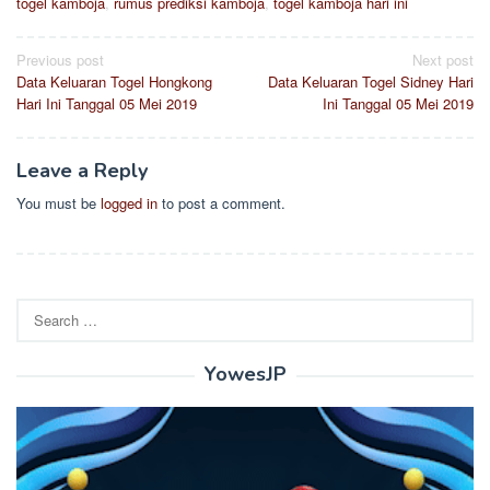
togel kamboja
,
rumus prediksi kamboja
,
togel kamboja hari ini
Post
Previous post
Next post
Data Keluaran Togel Hongkong
Data Keluaran Togel Sidney Hari
navigation
Hari Ini Tanggal 05 Mei 2019
Ini Tanggal 05 Mei 2019
Leave a Reply
You must be
logged in
to post a comment.
Search
for:
YowesJP