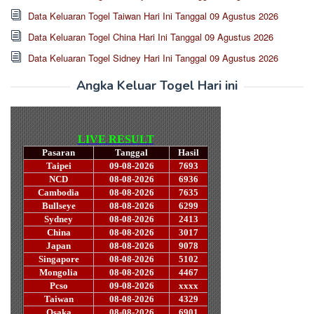
Data Keluaran Togel Taiwan Hari Ini Tanggal 09 Agustus 2026
Data Keluaran Togel China Hari Ini Tanggal 09 Agustus 2026
Data Keluaran Togel Sidney Hari Ini Tanggal 09 Agustus 2026
Angka Keluar Togel Hari ini