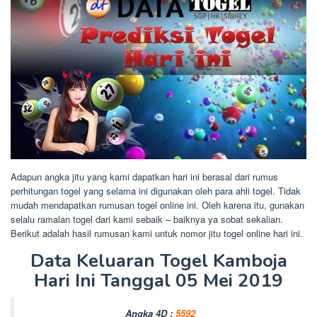
Adapun angka jitu yang kami dapatkan hari ini berasal dari rumus
perhitungan togel yang selama ini digunakan oleh para ahli togel. Tidak
mudah mendapatkan rumusan togel online ini. Oleh karena itu, gunakan
selalu ramalan togel dari kami sebaik – baiknya ya sobat sekalian.
Berikut adalah hasil rumusan kami untuk nomor jitu togel online hari ini.
Data Keluaran Togel Kamboja
Hari Ini Tanggal 05 Mei 2019
Angka 4D :
5592