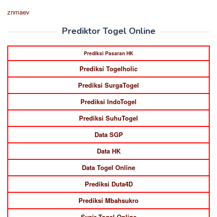
znmaev
Prediktor Togel Online
Prediksi Pasaran HK
Prediksi Togelholic
Prediksi SurgaTogel
Prediksi IndoTogel
Prediksi SuhuTogel
Data SGP
Data HK
Data Togel Online
Prediksi Duta4D
Prediksi Mbahsukro
Syair Togel Online