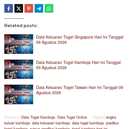
Related posts:
Data Keluaran Togel Singapore Hari Ini Tanggal
09 Agustus 2026
Data Keluaran Togel Kamboja Hari Ini Tanggal
09 Agustus 2026
Data Keluaran Togel Taiwan Hari Ini Tanggal 09
Agustus 2026
Posted in
Data Togel Kamboja
,
Data Togel Online
Tagged
angka
keluar kamboja
,
data keluaran kamboja
,
data togel kamboja
,
prediksi
togel kamboja
,
rumus prediksi kamboja
,
togel kamboja hari ini