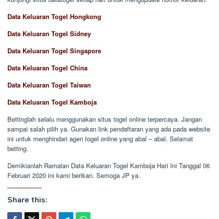
Data Keluaran Togel Hongkong
Data Keluaran Togel Sidney
Data Keluaran Togel Singapore
Data Keluaran Togel China
Data Keluaran Togel Taiwan
Data Keluaran Togel Kamboja
Bettinglah selalu menggunakan situs togel online terpercaya. Jangan
sampai salah pilih ya. Gunakan link pendaftaran yang ada pada website
ini untuk menghindari agen togel online yang abal – abal. Selamat
betting.
Demikianlah Ramalan Data Keluaran Togel Kamboja Hari Ini Tanggal 06
Februari 2020 ini kami berikan. Semoga JP ya.
Share this: