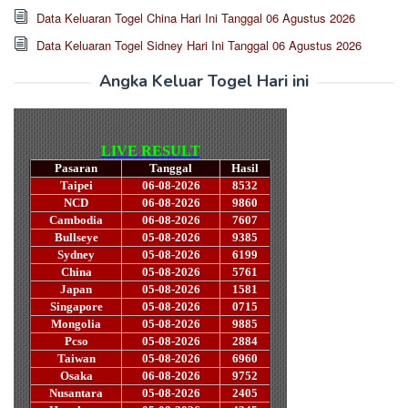
Data Keluaran Togel China Hari Ini Tanggal 06 Agustus 2026
Data Keluaran Togel Sidney Hari Ini Tanggal 06 Agustus 2026
Angka Keluar Togel Hari ini