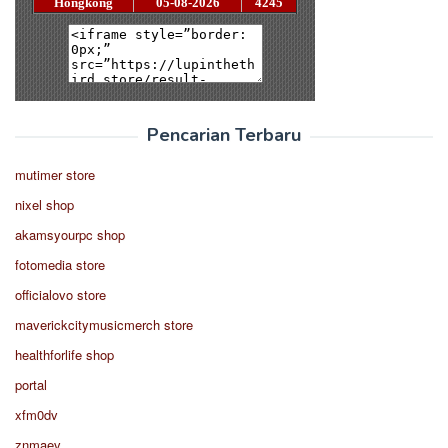
Pencarian Terbaru
mutimer store
nixel shop
akamsyourpc shop
fotomedia store
officialovo store
maverickcitymusicmerch store
healthforlife shop
portal
xfm0dv
znmaev