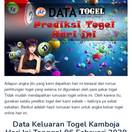
Adapun angka jitu yang kami dapatkan hari ini berasal dari rumus
perhitungan togel yang selama ini digunakan oleh para pakar togel.
Tidak mudah mendapatkan rumusan togel online ini. Oleh karena itu,
gunakan selalu prediksi togel dari kami sebaik – baiknya ya sobat
sekalian. Berikut adalah hasil rumusan kami untuk angka keluar togel
online hari ini.
Data Keluaran Togel Kamboja