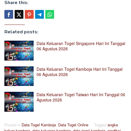
Share this:
Related posts:
Data Keluaran Togel Singapore Hari Ini Tanggal
06 Agustus 2026
Data Keluaran Togel Kamboja Hari Ini Tanggal
06 Agustus 2026
Data Keluaran Togel Taiwan Hari Ini Tanggal 06
Agustus 2026
Posted in
Data Togel Kamboja
,
Data Togel Online
Tagged
angka
keluar kamboja
,
data keluaran kamboja
,
data togel kamboja
,
prediksi