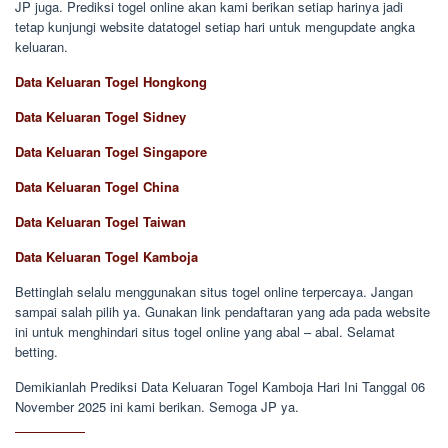
JP juga. Prediksi togel online akan kami berikan setiap harinya jadi
tetap kunjungi website datatogel setiap hari untuk mengupdate angka
keluaran.
Data Keluaran Togel Hongkong
Data Keluaran Togel Sidney
Data Keluaran Togel Singapore
Data Keluaran Togel China
Data Keluaran Togel Taiwan
Data Keluaran Togel Kamboja
Bettinglah selalu menggunakan situs togel online terpercaya. Jangan
sampai salah pilih ya. Gunakan link pendaftaran yang ada pada website
ini untuk menghindari situs togel online yang abal – abal. Selamat
betting.
Demikianlah Prediksi Data Keluaran Togel Kamboja Hari Ini Tanggal 06
November 2025 ini kami berikan. Semoga JP ya.