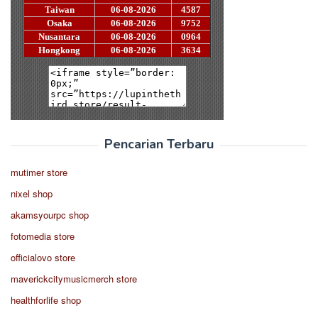
Pencarian Terbaru
mutimer store
nixel shop
akamsyourpc shop
fotomedia store
officialovo store
maverickcitymusicmerch store
healthforlife shop