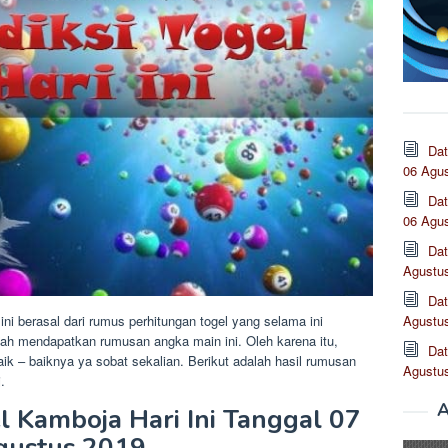
Dat
06 Agu
Dat
06 Agu
Dat
Agustu
Dat
ni berasal dari rumus perhitungan togel yang selama ini
Agustu
dah mendapatkan rumusan angka main ini. Oleh karena itu,
Dat
aik – baiknya ya sobat sekalian. Berikut adalah hasil rumusan
Agustu
.
A
l Kamboja Hari Ini Tanggal 07
gustus 2019