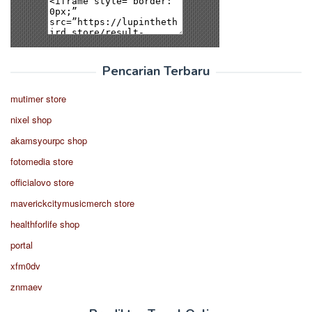
Pencarian Terbaru
mutimer store
nixel shop
akamsyourpc shop
fotomedia store
officialovo store
maverickcitymusicmerch store
healthforlife shop
portal
xfm0dv
znmaev