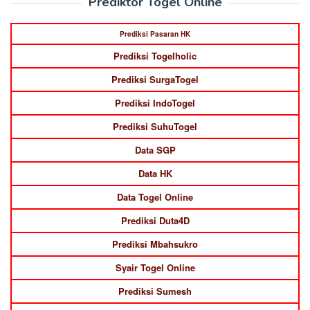
Prediktor Togel Online
Prediksi Pasaran HK
Prediksi Togelholic
Prediksi SurgaTogel
Prediksi IndoTogel
Prediksi SuhuTogel
Data SGP
Data HK
Data Togel Online
Prediksi Duta4D
Prediksi Mbahsukro
Syair Togel Online
Prediksi Sumesh