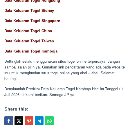
Data Keluaran Togel Hongkong
Data Keluaran Togel Sidney
Data Keluaran Togel Singapore
Data Keluaran Togel China
Data Keluaran Togel Taiwan
Data Keluaran Togel Kamboja
Bettinglah selalu menggunakan situs togel online terpercaya. Jangan
sampai salah pilih ya. Gunakan link pendaftaran yang ada pada website
ini untuk menghindari situs togel online yang abal – abal. Selamat
betting.
Demikianlah Prediksi Data Keluaran Togel Kamboja Hari Ini Tanggal 07
Juli 2026 ini kami berikan. Semoga JP ya.
Share this: