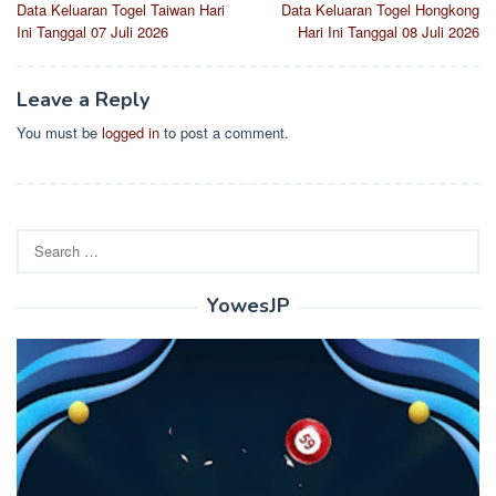
Data Keluaran Togel Taiwan Hari
Data Keluaran Togel Hongkong
navigation
Ini Tanggal 07 Juli 2026
Hari Ini Tanggal 08 Juli 2026
Leave a Reply
You must be
logged in
to post a comment.
Search
for:
YowesJP