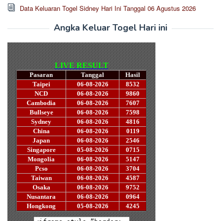
Data Keluaran Togel Sidney Hari Ini Tanggal 06 Agustus 2026
Angka Keluar Togel Hari ini