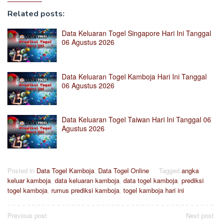
Related posts:
Data Keluaran Togel Singapore Hari Ini Tanggal
06 Agustus 2026
Data Keluaran Togel Kamboja Hari Ini Tanggal
06 Agustus 2026
Data Keluaran Togel Taiwan Hari Ini Tanggal 06
Agustus 2026
Posted in
Data Togel Kamboja
,
Data Togel Online
Tagged
angka
keluar kamboja
,
data keluaran kamboja
,
data togel kamboja
,
prediksi
togel kamboja
,
rumus prediksi kamboja
,
togel kamboja hari ini
Post
Previous post
Next post