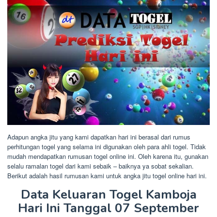
Adapun angka jitu yang kami dapatkan hari ini berasal dari rumus
perhitungan togel yang selama ini digunakan oleh para ahli togel. Tidak
mudah mendapatkan rumusan togel online ini. Oleh karena itu, gunakan
selalu ramalan togel dari kami sebaik – baiknya ya sobat sekalian.
Berikut adalah hasil rumusan kami untuk angka jitu togel online hari ini.
Data Keluaran Togel Kamboja
Hari Ini Tanggal 07 September