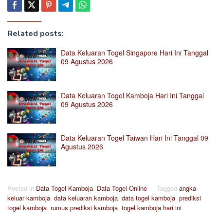
Related posts:
Data Keluaran Togel Singapore Hari Ini Tanggal
09 Agustus 2026
Data Keluaran Togel Kamboja Hari Ini Tanggal
09 Agustus 2026
Data Keluaran Togel Taiwan Hari Ini Tanggal 09
Agustus 2026
Posted in
Data Togel Kamboja
,
Data Togel Online
Tagged
angka
keluar kamboja
,
data keluaran kamboja
,
data togel kamboja
,
prediksi
togel kamboja
,
rumus prediksi kamboja
,
togel kamboja hari ini