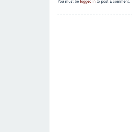
You must be
logged in
to post a comment.