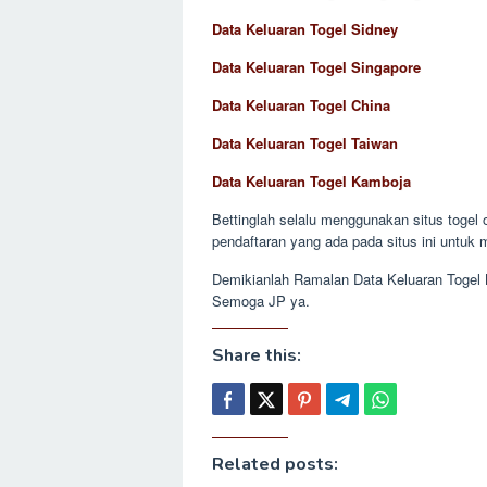
Data Keluaran Togel Sidney
Data Keluaran Togel Singapore
Data Keluaran Togel China
Data Keluaran Togel Taiwan
Data Keluaran Togel Kamboja
Bettinglah selalu menggunakan situs togel 
pendaftaran yang ada pada situs ini untuk m
Demikianlah Ramalan Data Keluaran Togel K
Semoga JP ya.
Share this:
Related posts: