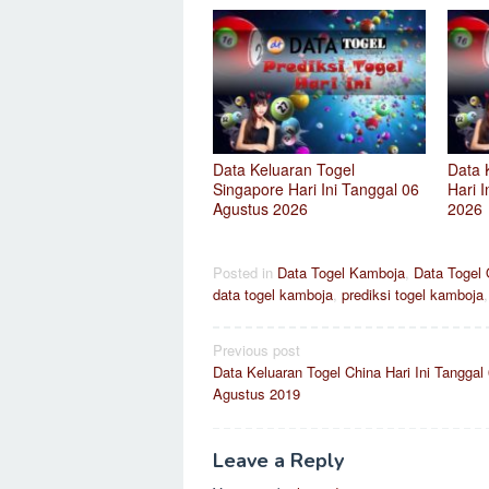
Data Keluaran Togel
Data 
Singapore Hari Ini Tanggal 06
Hari 
Agustus 2026
2026
Posted in
Data Togel Kamboja
,
Data Togel 
data togel kamboja
,
prediksi togel kamboja
Post
Previous post
Data Keluaran Togel China Hari Ini Tanggal
navigation
Agustus 2019
Leave a Reply