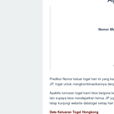
Nomor Ma
Prediksi Nomor keluar togel hari ini yang
JP. Ingat untuk mengkombinasikannya denga
Apabila rumusan togel kami bisa berguna b
lain supaya bisa mendapatkan bonus JP juga.
tetap kunjungi website datatogel setiap ha
Data Keluaran Togel Hongkong