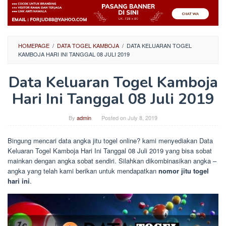
HOMEPAGE
/
DATA TOGEL KAMBOJA
/
DATA KELUARAN TOGEL
KAMBOJA HARI INI TANGGAL 08 JULI 2019
Data Keluaran Togel Kamboja
Hari Ini Tanggal 08 Juli 2019
By
admin
Posted on
July 8, 2019
Bingung mencari data angka jitu togel online? kami menyediakan Data
Keluaran Togel Kamboja Hari Ini Tanggal 08 Juli 2019 yang bisa sobat
mainkan dengan angka sobat sendiri. Silahkan dikombinasikan angka –
angka yang telah kami berikan untuk mendapatkan
nomor jitu togel
hari ini
.