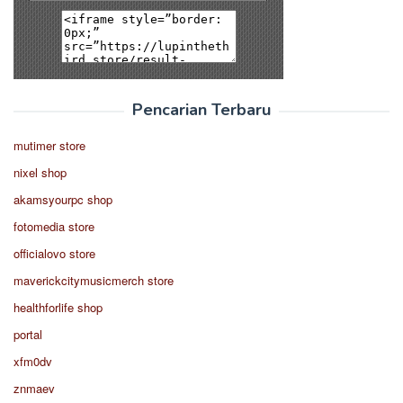
Pencarian Terbaru
mutimer store
nixel shop
akamsyourpc shop
fotomedia store
officialovo store
maverickcitymusicmerch store
healthforlife shop
portal
xfm0dv
znmaev