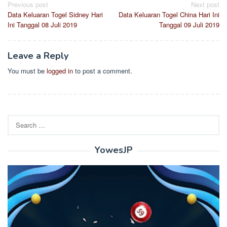
Post
Previous post
Next post
Data Keluaran Togel Sidney Hari
Data Keluaran Togel China Hari Ini
navigation
Ini Tanggal 08 Juli 2019
Tanggal 09 Juli 2019
Leave a Reply
You must be
logged in
to post a comment.
Search
for:
YowesJP