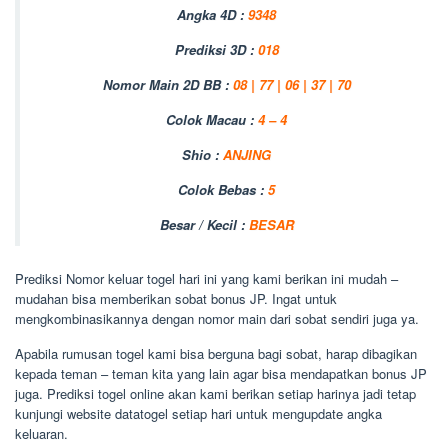
Angka 4D :
9348
Prediksi 3D :
018
Nomor Main 2D BB :
08 | 77 | 06 | 37 | 70
Colok Macau :
4 – 4
Shio :
ANJING
Colok Bebas :
5
Besar / Kecil :
BESAR
Prediksi Nomor keluar togel hari ini yang kami berikan ini mudah –
mudahan bisa memberikan sobat bonus JP. Ingat untuk
mengkombinasikannya dengan nomor main dari sobat sendiri juga ya.
Apabila rumusan togel kami bisa berguna bagi sobat, harap dibagikan
kepada teman – teman kita yang lain agar bisa mendapatkan bonus JP
juga. Prediksi togel online akan kami berikan setiap harinya jadi tetap
kunjungi website datatogel setiap hari untuk mengupdate angka
keluaran.