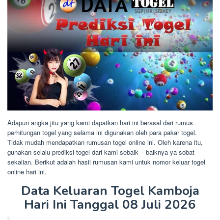
Adapun angka jitu yang kami dapatkan hari ini berasal dari rumus
perhitungan togel yang selama ini digunakan oleh para pakar togel.
Tidak mudah mendapatkan rumusan togel online ini. Oleh karena itu,
gunakan selalu prediksi togel dari kami sebaik – baiknya ya sobat
sekalian. Berikut adalah hasil rumusan kami untuk nomor keluar togel
online hari ini.
Data Keluaran Togel Kamboja
Hari Ini Tanggal 08 Juli 2026